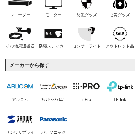
レコーダー
モニター
防犯グッズ
防災グッズ
その他周辺機器
防犯ステッカー
センサーライト
アウトレット品
メーカーから探す
アルコム
ｷｬﾛｯﾄｼｽﾃﾑｽﾞ
i-Pro
TP-link
サンワサプライ
パナソニック