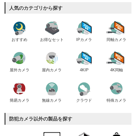
人気のカテゴリから探す
おすすめ
IPカメラ
同軸カメラ
お得なセット
屋内カメラ
4KIP
4K同軸
屋外カメラ
簡易カメラ
無線カメラ
クラウド
特殊カメラ
防犯カメラ以外の製品を探す