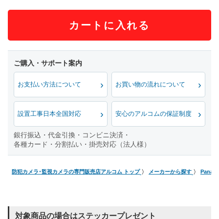
カートに入れる
お支払い方法について
お買い物の流れについて
設置工事日本全国対応
安心のアルコムの保証制度
銀行振込・代金引換・コンビニ決済・
各種カード・分割払い・掛売対応（法人様）
防犯カメラ･監視カメラの専門販売店アルコム トップ
メーカーから探す
Pana
対象商品の場合はステッカープレゼント