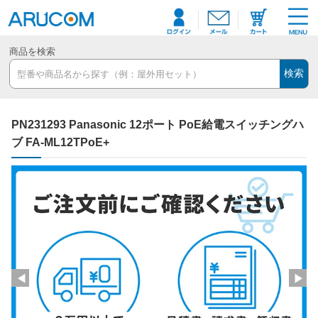
商品を検索
検索
PN231293 Panasonic 12ポート PoE給電スイッチングハ
ブ FA-ML12TPoE+
◀
▶