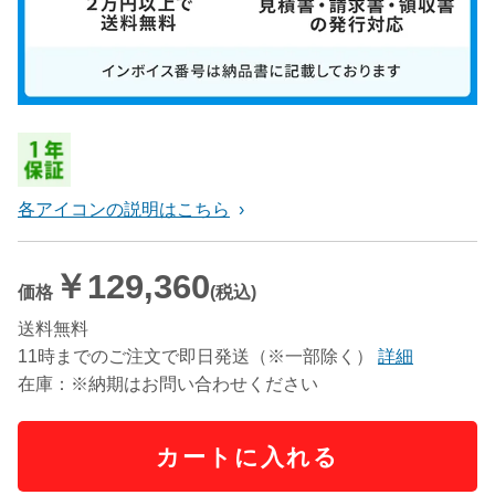
各アイコンの説明はこちら
￥129,360
価格
(税込)
送料無料
11時までのご注文で即日発送（※一部除く）
詳細
在庫：※納期はお問い合わせください
カートに入れる