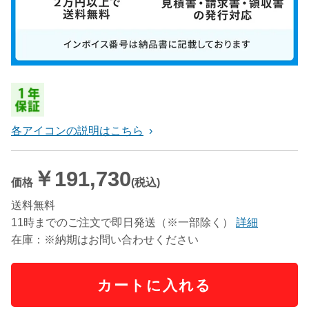
各アイコンの説明はこちら
￥191,730
価格
(税込)
送料無料
11時までのご注文で即日発送（※一部除く）
詳細
在庫：※納期はお問い合わせください
カートに入れる