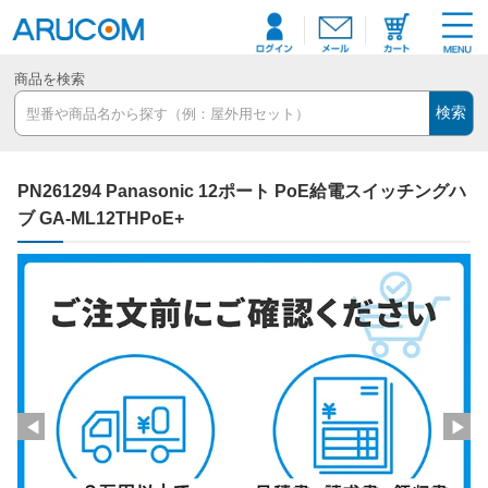
商品を検索
検索
PN261294 Panasonic 12ポート PoE給電スイッチングハ
ブ GA-ML12THPoE+
◀
▶