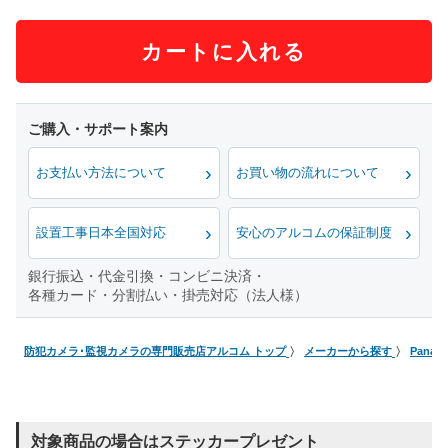
カートに入れる
お支払い方法について
お買い物の流れについて
設置工事日本全国対応
安心のアルコムの保証制度
銀行振込・代金引換・コンビニ決済・
各種カード・分割払い・掛売対応（法人様）
防犯カメラ･監視カメラの専門販売店アルコム トップ
メーカーから探す
Pana
対象商品の場合はステッカープレゼント