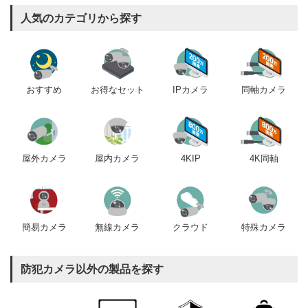
人気のカテゴリから探す
おすすめ
IPカメラ
同軸カメラ
お得なセット
屋内カメラ
4KIP
4K同軸
屋外カメラ
簡易カメラ
無線カメラ
クラウド
特殊カメラ
防犯カメラ以外の製品を探す