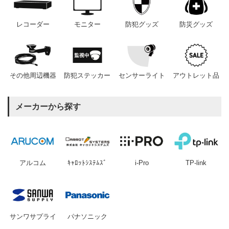
レコーダー
モニター
防犯グッズ
防災グッズ
その他周辺機器
防犯ステッカー
センサーライト
アウトレット品
メーカーから探す
アルコム
ｷｬﾛｯﾄｼｽﾃﾑｽﾞ
i-Pro
TP-link
サンワサプライ
パナソニック