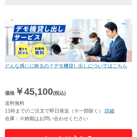
どんな感じに映るの？デモ機貸し出しについてはこちら
￥45,100
価格
(税込)
送料無料
11時までのご注文で即日発送（※一部除く）
詳細
在庫：※納期はお問い合わせください