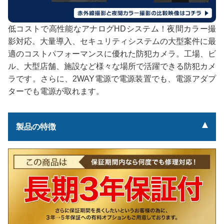
低コストで高性能なアナログHDシステム！夜間カラー撮
影対応。大量導入、セキュリティシステムの大型案件に最
適のコストパフォーマンスに優れた防犯カメラ。工場、ビ
ル、大型店舗、施設など様々な場所で活躍できる防犯カメ
ラです。さらに、2WAY電源で電源装置でも、電源アダプ
ターでも電源が取れます。
製品の特徴