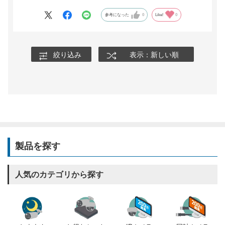
参考になった
0
Like!
0
絞り込み
表示：新しい順
製品を探す
人気のカテゴリから探す