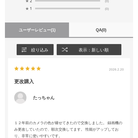
★
2
(0)
★
1
(0)
ユーザーレビュー
(1)
QA
(0)
絞り込み
表示：新しい順
2026.2.20
更改購入
たっちゃん
１２年前のカメラの色が褪せてきたので交換しました。 録画機の
み更改していたので、順次交換してます。 性能がアップしてお
り、非常に使いやすいです。