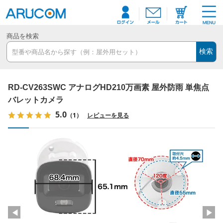
商品を検索
検索
RD-CV263SWC アナログHD210万画素 屋外防雨 単焦点
バレットカメラ
5.0
（1）
レビューを見る
◀
▶