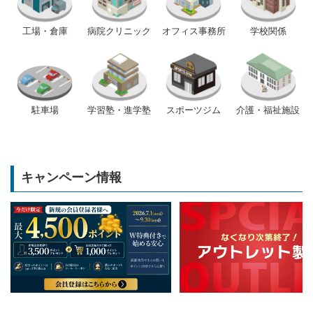
工場・倉庫
病院クリニック
オフィス事務所
学校関係
駐車場
学習塾・進学塾
スポーツジム
介護・福祉施設
キャンペーン情報