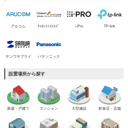
アルコム
ｷｬﾛｯﾄｼｽﾃﾑｽﾞ
i-Pro
TP-link
サンワサプライ
パナソニック
設置場所から探す
新築・戸建て
マンション
大型施設
飲食店・店舗