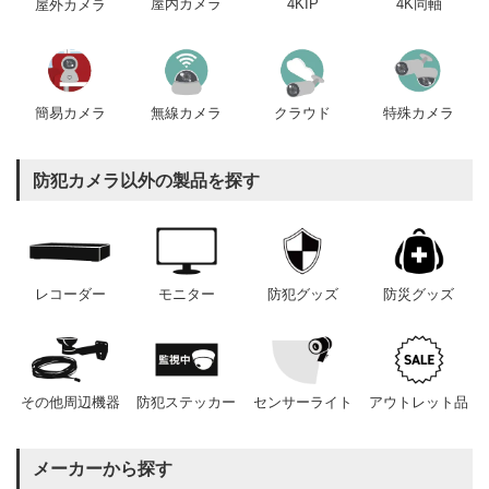
屋内カメラ
4KIP
4K同軸
屋外カメラ
簡易カメラ
無線カメラ
クラウド
特殊カメラ
防犯カメラ以外の製品を探す
レコーダー
モニター
防犯グッズ
防災グッズ
その他周辺機器
防犯ステッカー
センサーライト
アウトレット品
メーカーから探す