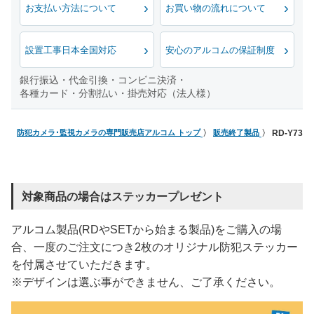
お支払い方法について
お買い物の流れについて
設置工事日本全国対応
安心のアルコムの保証制度
銀行振込・代金引換・コンビニ決済・
各種カード・分割払い・掛売対応（法人様）
防犯カメラ･監視カメラの専門販売店アルコム トップ
販売終了製品
RD-Y73
対象商品の場合はステッカープレゼント
アルコム製品(RDやSETから始まる製品)をご購入の場
合、一度のご注文につき2枚のオリジナル防犯ステッカー
を付属させていただきます。
※デザインは選ぶ事ができません、ご了承ください。