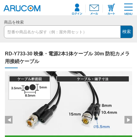
商品を検索
検索
RD-Y733-30 映像・電源2本1体ケーブル 30m 防犯カメラ
用接続ケーブル
◀
▶