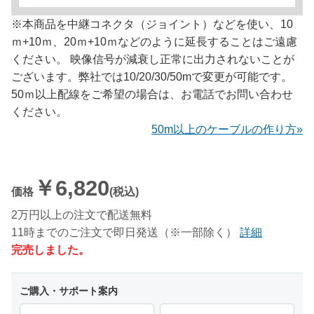
※本商品を中継コネクタ（ジョイント）などを使い、10
ｍ+10ｍ、20ｍ+10ｍなどのように延長することはご遠慮
ください。 映像信号が減衰し正常に出力されないことが
ございます。弊社では10/20/30/50mで変更が可能です。
50ｍ以上配線をご希望の場合は、お電話でお問い合わせ
ください。
50m以上のケーブルの作り方»
￥6,820
価格
(税込)
2万円以上の注文で配送無料
11時までのご注文で即日発送（※一部除く）
詳細
完売しました。