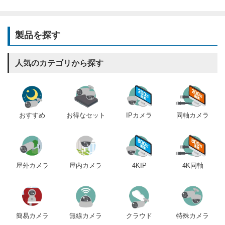
製品を探す
人気のカテゴリから探す
おすすめ
IPカメラ
同軸カメラ
お得なセット
屋内カメラ
4KIP
4K同軸
屋外カメラ
簡易カメラ
無線カメラ
クラウド
特殊カメラ