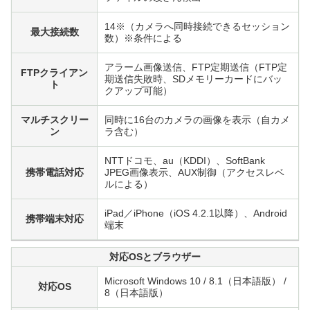
14
※
（カメラへ同時接続できるセッション
最大接続数
数）※条件による
アラーム画像送信、FTP定期送信（FTP定
FTPクライアン
期送信失敗時、SDメモリーカードにバッ
ト
クアップ可能）
マルチスクリー
同時に16台のカメラの画像を表示（自カメ
ン
ラ含む）
NTTドコモ、au（KDDI）、SoftBank
携帯電話対応
JPEG画像表示、AUX制御（アクセスレベ
ルによる）
iPad／iPhone（iOS 4.2.1以降）、Android
携帯端末対応
端末
対応OSとブラウザー
Microsoft Windows 10 / 8.1（日本語版） /
対応OS
8（日本語版）