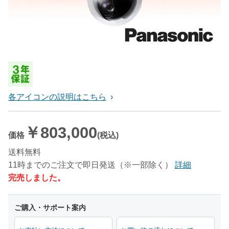
各アイコンの説明はこちら
￥803,000
価格
(税込)
送料無料
11時までのご注文で即日発送（※一部除く）
詳細
完売しました。