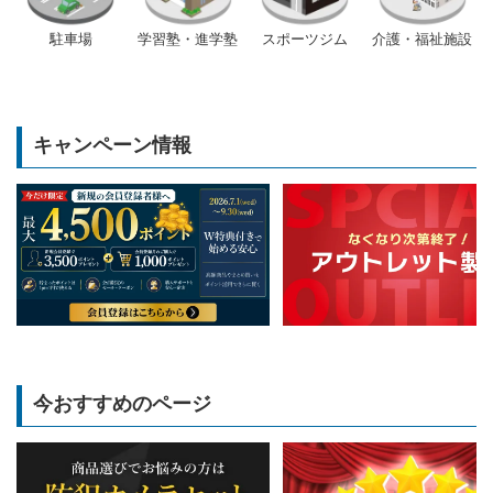
駐車場
学習塾・進学塾
スポーツジム
介護・福祉施設
キャンペーン情報
今おすすめのページ