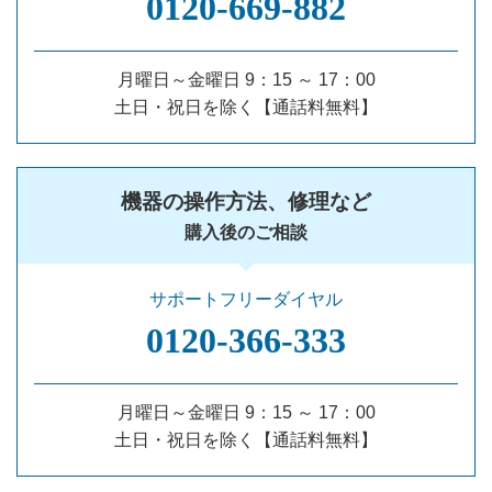
0120‐669‐882
月曜日～金曜日 9：15 ～ 17：00
土日・祝日を除く【通話料無料】
機器の操作方法、修理など
購入後のご相談
サポートフリーダイヤル
0120‐366‐333
月曜日～金曜日 9：15 ～ 17：00
土日・祝日を除く【通話料無料】