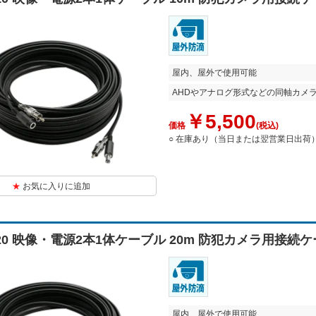
屋内、屋外で使用可能
AHDやアナログ形式などの同軸カメ
￥5,500
価格
(税込)
○ 在庫あり（当日または翌営業日出荷
お気に入りに追加
2-20 映像・電源2本1体ケーブル 20m 防犯カメラ用接続
屋内、屋外で使用可能