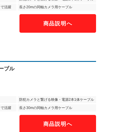
ラで活躍
長さ20mの同軸カメラ用ケーブル
商品説明へ
）
ケーブル
防犯カメラと繋げる映像・電源2本1体ケーブル
ラで活躍
長さ30mの同軸カメラ用ケーブル
商品説明へ
）