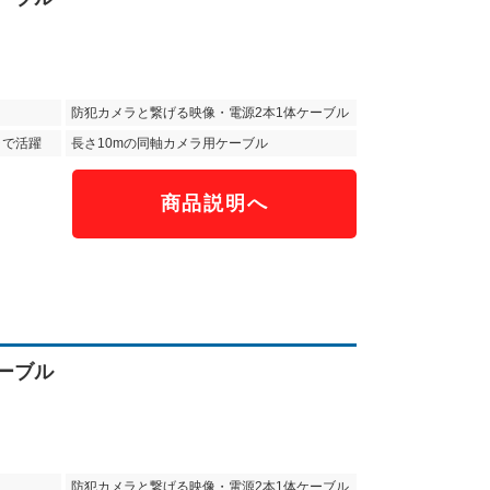
防犯カメラと繋げる映像・電源2本1体ケーブル
ラで活躍
長さ10mの同軸カメラ用ケーブル
商品説明へ
）
ケーブル
防犯カメラと繋げる映像・電源2本1体ケーブル