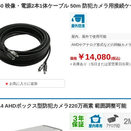
2-50 映像・電源2本1体ケーブル 50m 防犯カメラ用接続
屋内、屋外で使用可能
AHDやアナログ形式などの同軸カメ
￥14,080
価格
(税込)
○ 在庫あり（当日または翌営業日出荷
お気に入りに追加
214 AHDボックス型防犯カメラ220万画素 範囲調整可能