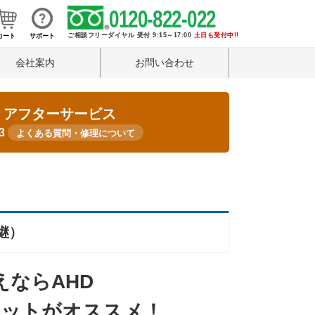
0120-822-022
ご相談フリーダイヤル 受付 9:15～17:00
土日も受付中!!
カート
サポート
会社案内
お問い合わせ
・アフターサービス
33
よくある質問・修理について
継）
ならAHD
セットがオススメ！