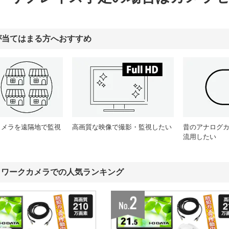
が当てはまる方へおすすめ
カメラを遠隔地で監視
高画質な映像で撮影・監視したい
昔のアナログ
流用したい
トワークカメラでの人気ランキング