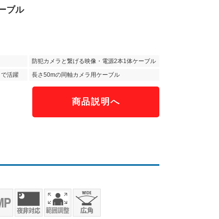
ケーブル
防犯カメラと繋げる映像・電源2本1体ケーブル
ラで活躍
長さ50mの同軸カメラ用ケーブル
商品説明へ
）