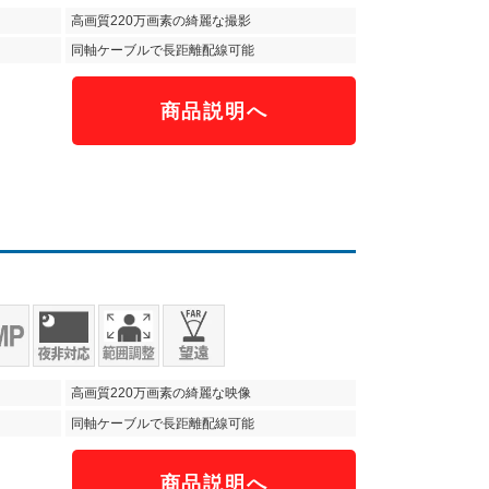
高画質220万画素の綺麗な撮影
同軸ケーブルで長距離配線可能
商品説明へ
）
高画質220万画素の綺麗な映像
同軸ケーブルで長距離配線可能
商品説明へ