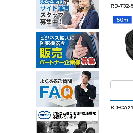
RD-73
RD-CA