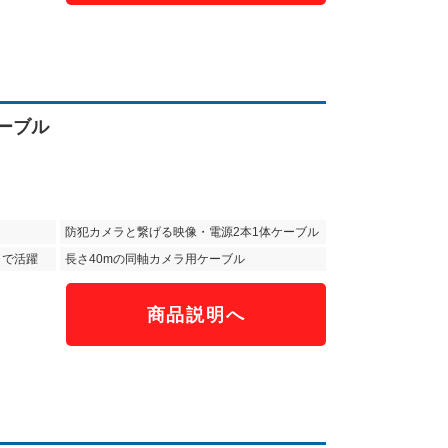
ケーブル
防犯カメラと繋げる映像・電源2本1体ケーブル
ラで活躍
長さ40mの同軸カメラ用ケーブル
商品説明へ
）