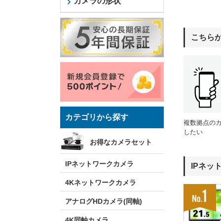
カメラの形状
こちら
カテゴリから探す
複数拠点の
したい
お得なカメラセット
IPネットワークカメラ
IPネッ
4Kネットワークカメラ
アナログHDカメラ(同軸)
4K同軸カメラ