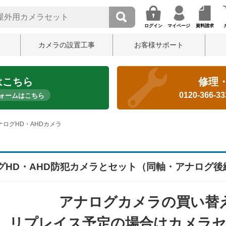
ログイン
マイページ
資料請求
カメラの設置工事
お客様サポート
はこちら
修理
0120-366-3
ォームはこちら
ナログHD・AHDカメラ
グHD・AHD防犯カメラとセット（同軸・アナログ後
アナログカメラの買い替え
リプレイス予定の場合はカメラ