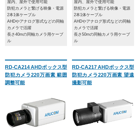
屋内、屋外で使用可能
屋内、屋外で使用可能
防犯カメラと繋げる映像・電源
防犯カメラと繋げる映像・電源
2本1体ケーブル
2本1体ケーブル
AHDやアナログ形式などの同軸
AHDやアナログ形式などの同軸
カメラで活躍
カメラで活躍
長さ40mの同軸カメラ用ケーブ
長さ50mの同軸カメラ用ケーブ
ル
ル
RD-CA214 AHDボックス型
RD-CA217 AHDボックス型
防犯カメラ220万画素 範囲
防犯カメラ220万画素 望遠
調整可能
撮影可能