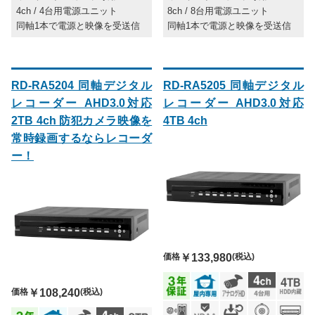
4ch / 4台用電源ユニット
8ch / 8台用電源ユニット
同軸1本で電源と映像を受送信
同軸1本で電源と映像を受送信
RD-RA5204 同軸デジタル
RD-RA5205 同軸デジタル
レコーダー AHD3.0対応
レコーダー AHD3.0対応
2TB 4ch 防犯カメラ映像を
4TB 4ch
常時録画するならレコーダ
ー！
価格
￥133,980
(税込)
価格
￥108,240
(税込)