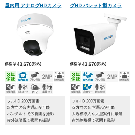
屋内用 アナログHDカメラ
グHD バレット型カメラ
価格
￥43,670
(税込)
価格
￥43,670
(税込)
フルHD 200万画素
フルHD 200万画素
双方向の音声通話が可能
双方向の音声通話が可能
パンチルトで広範囲を撮影
大規模導入や大型案件に最適
赤外線暗視で夜間も撮影
赤外線暗視で夜間も撮影