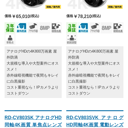
価格
￥65,010
(税込)
価格
￥78,210
(税込)
アナログHDの4K800万画素 屋
アナログHDの4K800万画素 屋
外防滴
外防滴
大規模な導入や大型案件にオス
大規模な導入や大型案件にオス
スメ！
スメ！
赤外線暗視機能で夜間もキレイ
赤外線暗視機能で夜間もキレイ
に白黒撮影
に白黒撮影
コスト重視なら！IPカメラより
コスト重視なら！IPカメラより
コストダウン
コストダウン
RD-CV803SK アナログHD
RD-CV803SVK アナログ
同軸4K画質 単焦点レンズ
HD同軸4K画質 電動レンズ