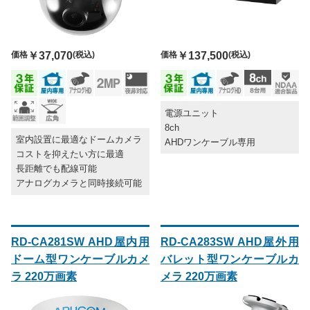
価格
￥37,070
(税込)
価格
￥137,500
(税込)
電源ユニット
8ch
室内設置に最適なドームカメラ
AHDワンケーブル専用
コストを抑えたい方に最適
長距離でも配線可能
アナログカメラと同時接続可能
RD-CA281SW AHD屋内用
RD-CA283SW AHD屋外用
ドーム型ワンケーブルカメ
バレット型ワンケーブルカ
ラ 220万画素
メラ 220万画素