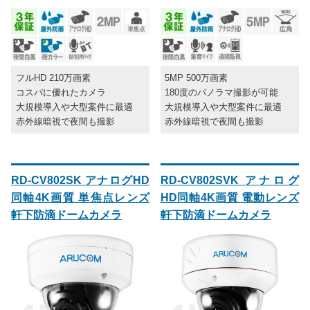
フルHD 210万画素
5MP 500万画素
コスパに優れたカメラ
180度のパノラマ撮影が可能
大規模導入や大型案件に最適
大規模導入や大型案件に最適
赤外線暗視で夜間も撮影
赤外線暗視で夜間も撮影
RD-CV802SK アナログHD
RD-CV802SVK アナログ
同軸4K画質 単焦点レンズ
HD同軸4K画質 電動レンズ
軒下防滴ドームカメラ
軒下防滴ドームカメラ