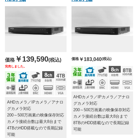
￥139,590
価格
￥183,040
(税込)
価格
(税込)
完売しました。
AHDカメラ／IPカメラ／アナロ
AHDカメラ／IPカメラ／アナロ
グカメラ対応
グカメラ対応
200～500万画素の映像保存対応
200～500万画素の映像保存対応
カメラ接続台数は最大8台まで
カメラ接続台数は最大8台まで
8TBのHDD搭載なので長期記録
4TBのHDD搭載なので長期記録
可能
可能