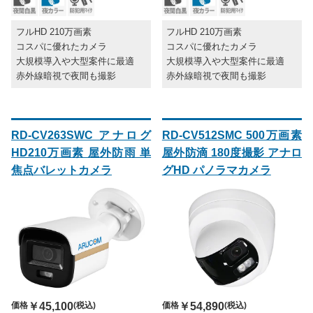
フルHD 210万画素
フルHD 210万画素
コスパに優れたカメラ
コスパに優れたカメラ
大規模導入や大型案件に最適
大規模導入や大型案件に最適
赤外線暗視で夜間も撮影
赤外線暗視で夜間も撮影
RD-CV263SWC アナログ
RD-CV512SMC 500万画素
HD210万画素 屋外防雨 単
屋外防滴 180度撮影 アナロ
焦点バレットカメラ
グHD パノラマカメラ
価格
￥45,100
(税込)
価格
￥54,890
(税込)