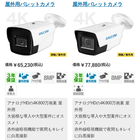
屋外用バレットカメラ
屋外用バレットカメラ
価格
￥65,230
(税込)
価格
￥77,880
(税込)
アナログHDの4K800万画素 屋
アナログHDの4K800万画素 屋
外用
外用
大規模な導入や大型案件にオス
大規模な導入や大型案件にオス
スメ！
スメ！
赤外線暗視機能で夜間もキレイ
赤外線暗視機能で夜間もキレイ
に白黒撮影
に白黒撮影