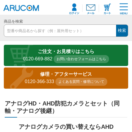
商品を検索
検索
ご注文・お見積りはこちら
0120-669-882
お問い合わせフォームはこちら
修理・アフターサービス
0120-366-333
よくある質問・修理について
アナログHD・AHD防犯カメラとセット（同
軸・アナログ後継）
アナログカメラの買い替えならAHD