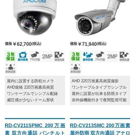
価格
￥62,700
(税込)
価格
￥71,940
(税込)
屋内に設置する防犯カメラ
AHD 220万画素高画質撮影
AHD規格 220万画素高画質
ワンケーブルタイプでシンプル
ワンケーブルでシンプル配線
屋外に設置が出来る防雨タイプ
威圧感が少ないドーム形状
赤外線機能付きで夜間監視可能
RD-CV211SPMC 200万画
RD-CV213SMC 200万画素
素 双方向通話 パンチルト
屋外防雨 双方向通話 アナロ