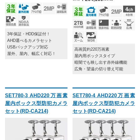
3年保証・HDD保証付！
AHD選べるカメラセット
USBバックアップ対応
高画質約220万画素
屋外、屋内、幅広く対応！
屋内用ボックスタイプ
暗闇でも映し出す赤外線機能
広角・望遠の切り替え可能
SET780-3 AHD220万画素
SET780-4 AHD220万画素
屋内ボックス型防犯カメラ
屋内ボックス型防犯カメラ
セット(RD-CA214)
セット(RD-CA214)