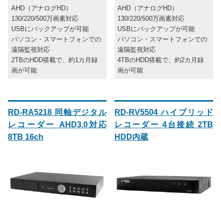
AHD（アナログHD）
AHD（アナログHD）
130/220/500万画素対応
130/220/500万画素対応
USBにバックアップが可能
USBにバックアップが可能
パソコン・スマートフォンでの
パソコン・スマートフォンでの
遠隔監視対応
遠隔監視対応
2TBのHDD搭載で、約1カ月録
4TBのHDD搭載で、約2カ月録
画が可能
画が可能
RD-RA5218 同軸デジタル
RD-RV5504 ハイブリッド
レコーダー AHD3.0対応
レコーダー 4台接続 2TB
8TB 16ch
HDD内蔵