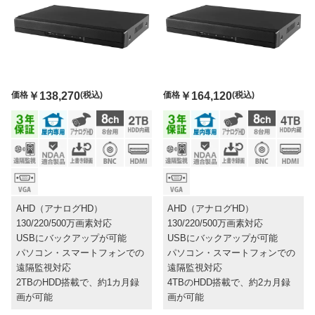
価格
￥138,270
(税込)
価格
￥164,120
(税込)
AHD（アナログHD）
AHD（アナログHD）
130/220/500万画素対応
130/220/500万画素対応
USBにバックアップが可能
USBにバックアップが可能
パソコン・スマートフォンでの
パソコン・スマートフォンでの
遠隔監視対応
遠隔監視対応
2TBのHDD搭載で、約1カ月録
4TBのHDD搭載で、約2カ月録
画が可能
画が可能