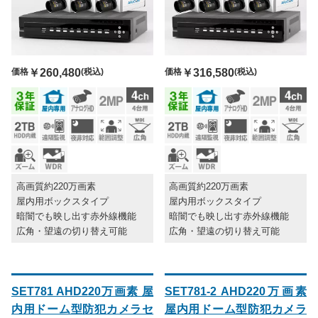
価格
￥260,480
(税込)
価格
￥316,580
(税込)
高画質約220万画素
高画質約220万画素
屋内用ボックスタイプ
屋内用ボックスタイプ
暗闇でも映し出す赤外線機能
暗闇でも映し出す赤外線機能
広角・望遠の切り替え可能
広角・望遠の切り替え可能
SET781 AHD220万画素 屋
SET781-2 AHD220万画素
内用ドーム型防犯カメラセ
屋内用ドーム型防犯カメラ