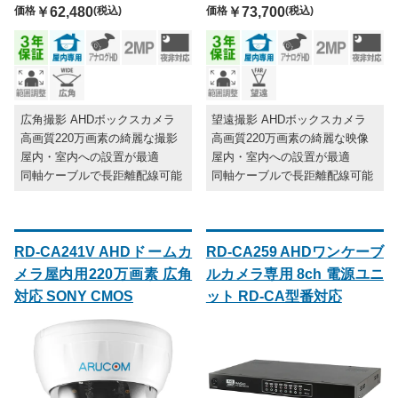
価格
￥62,480
(税込)
価格
￥73,700
(税込)
広角撮影 AHDボックスカメラ
望遠撮影 AHDボックスカメラ
高画質220万画素の綺麗な撮影
高画質220万画素の綺麗な映像
屋内・室内への設置が最適
屋内・室内への設置が最適
同軸ケーブルで長距離配線可能
同軸ケーブルで長距離配線可能
RD-CA241V AHDドームカ
RD-CA259 AHDワンケーブ
メラ屋内用220万画素 広角
ルカメラ専用 8ch 電源ユニ
対応 SONY CMOS
ット RD-CA型番対応