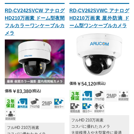
RD-CV242SVCW アナログ
RD-CV262SVWC アナログ
HD210万画素 ドーム型夜間
HD210万画素 屋外防滴 ド
フルカラーワンケーブルカ
ーム型ワンケーブルカメラ
メラ
価格
￥54,120
(税込)
価格
￥83,380
(税込)
フルHD 210万画素
コスパに優れたカメラ
フルHD 210万画素
大規模導入や大型案件に最適
コスパに優れたカメラ