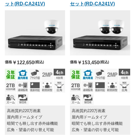
ット(RD-CA241V)
セット(RD-CA241V)
価格
￥122,650
(税込)
価格
￥153,450
(税込)
高画質約220万画素
高画質約220万画素
屋内用ドームタイプ
屋内用ドームタイプ
暗闇でも映し出す赤外線機能
暗闇でも映し出す赤外線機能
広角・望遠の切り替え可能
広角・望遠の切り替え可能