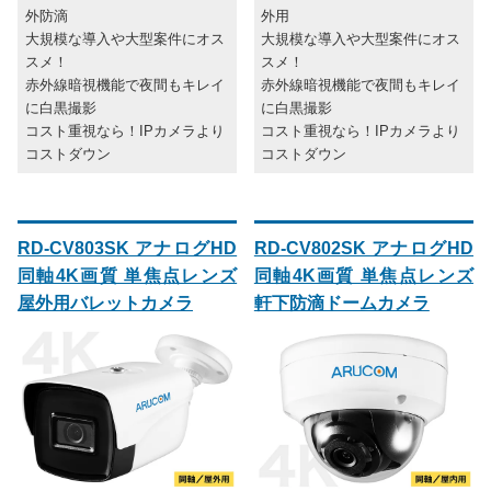
外防滴
外用
大規模な導入や大型案件にオス
大規模な導入や大型案件にオス
スメ！
スメ！
赤外線暗視機能で夜間もキレイ
赤外線暗視機能で夜間もキレイ
に白黒撮影
に白黒撮影
コスト重視なら！IPカメラより
コスト重視なら！IPカメラより
コストダウン
コストダウン
RD-CV803SK アナログHD
RD-CV802SK アナログHD
同軸4K画質 単焦点レンズ
同軸4K画質 単焦点レンズ
屋外用バレットカメラ
軒下防滴ドームカメラ