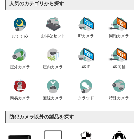
人気のカテゴリから探す
おすすめ
IPカメラ
同軸カメラ
お得なセット
屋内カメラ
4KIP
4K同軸
屋外カメラ
簡易カメラ
無線カメラ
クラウド
特殊カメラ
防犯カメラ以外の製品を探す