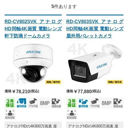
5
件あります
RD-CV802SVK アナログ
RD-CV803SVK アナログ
HD同軸4K画質 電動レンズ
HD同軸4K画質 電動レンズ
軒下防滴ドームカメラ
屋外用バレットカメラ
価格
￥78,210
(税込)
価格
￥77,880
(税込)
アナログHDの4K800万画素 屋
アナログHDの4K800万画素 屋