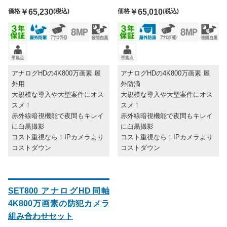
価格
￥65,230
(税込)
価格
￥65,010
(税込)
アナログHDの4K800万画素 屋
アナログHDの4K800万画素 屋
外用
外防滴
大規模な導入や大型案件にオス
大規模な導入や大型案件にオス
スメ！
スメ！
赤外線暗視機能で夜間もキレイ
赤外線暗視機能で夜間もキレイ
に白黒撮影
に白黒撮影
コスト重視なら！IPカメラより
コスト重視なら！IPカメラより
コストダウン
コストダウン
SET800 アナログHD同軸
4K800万画素の防犯カメラ
組み合わせセット