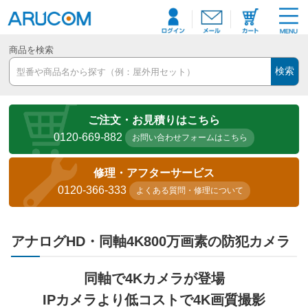
商品を検索
検索
ご注文・お見積りはこちら
0120-669-882
お問い合わせフォームはこちら
修理・アフターサービス
0120-366-333
よくある質問・修理について
アナログHD・同軸4K800万画素の防犯カメラ
同軸で4Kカメラが登場
IPカメラより低コストで4K画質撮影