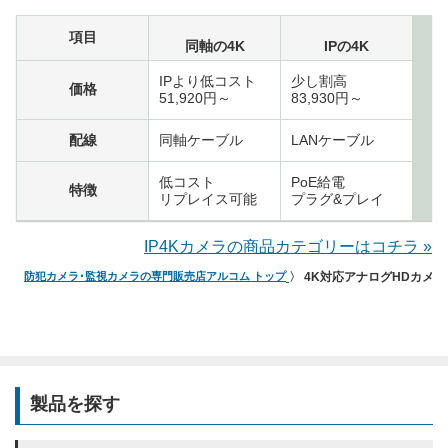
項目
同軸の4K
IPの4K
IPより低コスト
少し割高
価格
51,920円～
83,930円～
配線
同軸ケーブル
LANケーブル
低コスト
PoE給電
特徴
リプレイス可能
プラグ&プレイ
IP4Kカメラの商品カテゴリーはコチラ »
防犯カメラ･監視カメラの専門販売店アルコム トップ
4K対応アナログHDカメラ
製品を探す