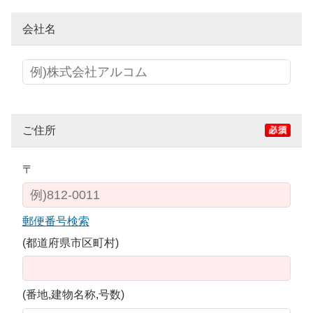
会社名
ご住所
〒
郵便番号検索
(都道府県市区町村)
(番地,建物名称,号数)