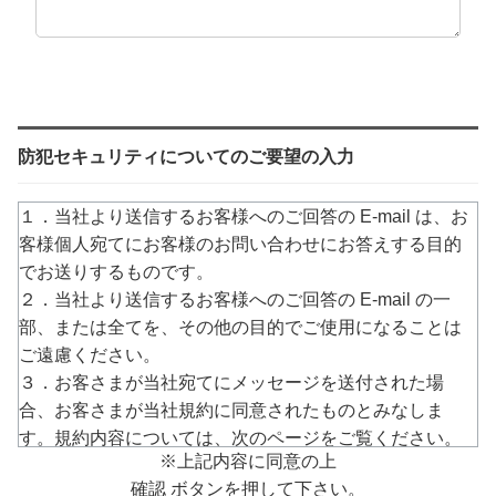
防犯セキュリティについてのご要望の入力
１．当社より送信するお客様へのご回答の E-mail は、お
客様個人宛てにお客様のお問い合わせにお答えする目的
でお送りするものです。
２．当社より送信するお客様へのご回答の E-mail の一
部、または全てを、その他の目的でご使用になることは
ご遠慮ください。
３．お客さまが当社宛てにメッセージを送付された場
合、お客さまが当社規約に同意されたものとみなしま
す。規約内容については、次のページをご覧ください。
※上記内容に同意の上
→
https://www.arucom.ne.jp/rule/index.html
確認 ボタンを押して下さい。
４．E-mailでのご回答が不達の場合またはご質問の内容に