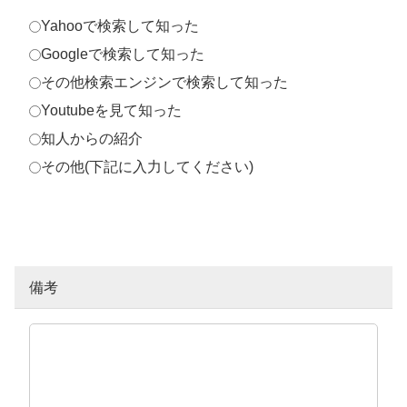
Yahooで検索して知った
Googleで検索して知った
その他検索エンジンで検索して知った
Youtubeを見て知った
知人からの紹介
その他(下記に入力してください)
備考