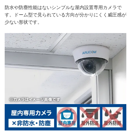
防水や防塵性能はないシンプルな屋内設置専用カメラで
す。ドーム型で見られている方向が分かりにくく威圧感が
少ない形状です。