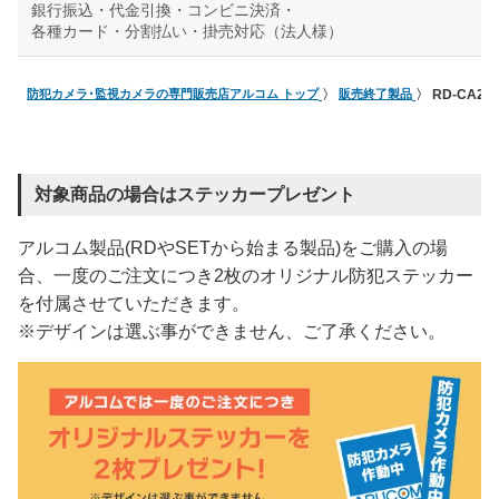
銀行振込・代金引換・コンビニ決済・
各種カード・分割払い・掛売対応（法人様）
防犯カメラ･監視カメラの専門販売店アルコム トップ
販売終了製品
RD-CA2
対象商品の場合はステッカープレゼント
アルコム製品(RDやSETから始まる製品)をご購入の場
合、一度のご注文につき2枚のオリジナル防犯ステッカー
を付属させていただきます。
※デザインは選ぶ事ができません、ご了承ください。