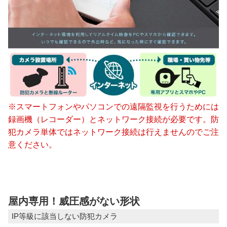
※スマートフォンやパソコンでの遠隔監視を行うためには
録画機（レコーダー）とネットワーク接続が必要です。防
犯カメラ単体ではネットワーク接続は行えませんのでご注
意ください。
屋内専用！威圧感がない形状
IP等級に該当しない防犯カメラ