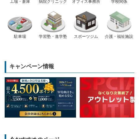
工場・倉庫
病院クリニック
オフィス事務所
学校関係
駐車場
学習塾・進学塾
スポーツジム
介護・福祉施設
キャンペーン情報