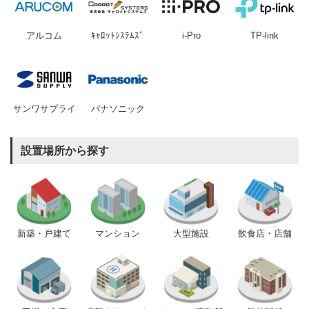
アルコム
ｷｬﾛｯﾄｼｽﾃﾑｽﾞ
i-Pro
TP-link
サンワサプライ
パナソニック
設置場所から探す
新築・戸建て
マンション
大型施設
飲食店・店舗