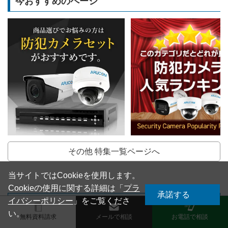
今おすすめのページ
その他 特集一覧ページへ
当サイトではCookieを使用します。
Cookieの使用に関する詳細は「
プラ
承諾する
イバシーポリシー
」をご覧くださ
選び方・工事や見積り依頼など
い。
無料資料請求
メールで相談
お電話で相談
購入前のご相談