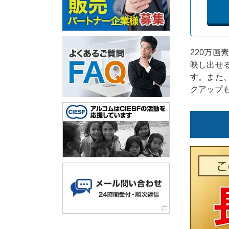
220万画
映し出せ
す。また
クアップ