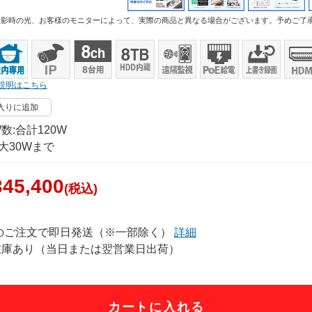
撮影時の光、お客様のモニターによって、実際の商品と異なる場合がございます。予めご了
説明はこちら
入りに追加
数:合計120W
大30Wまで
45,400
(税込)
でのご注文で即日発送（※一部除く）
詳細
在庫あり（当日または翌営業日出荷）
カートに入れる