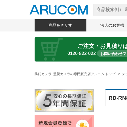
商品をさがす
法人のお客様
ご注文・お見積り
0120-822-022
お問い合わせフ
防犯カメラ･監視カメラの専門販売店アルコム トップ
デ
RD-R