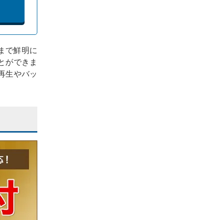
部まで鮮明に
とができま
再生やバッ