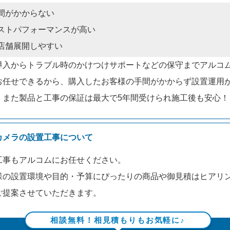
間がかからない
ストパフォーマンスが高い
店舗展開しやすい
導入からトラブル時のかけつけサポートなどの保守までアルコ
お任せできるから、購入したお客様の手間がかからず設置運用
。また製品と工事の保証は最大で5年間受けられ施工後も安心！
カメラの設置工事について
工事もアルコムにお任せください。
様の設置環境や目的・予算にぴったりの商品や御見積はヒアリ
ご提案させていただきます。
相談無料！相見積もりもお気軽に♪