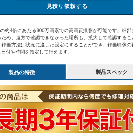
見積り依頼する
素の約4倍にあたる800万画素での高画質撮影が可能です。細
るため、遠方で確認できなかった場所も、拡大して確認するこ
、録画方法は状況に適した設定にすることができ、録画映像の
も日付や時間を指定して行えます。
製品の特徴
製品スペック