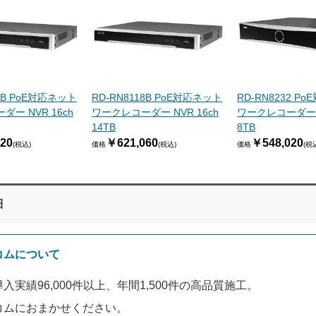
17B PoE対応ネット
RD-RN8118B PoE対応ネット
RD-RN8232 P
ー NVR 16ch
ワークレコーダー NVR 16ch
ワークレコーダー N
14TB
8TB
20
￥621,060
￥548,020
(税込)
価格
(税込)
価格
(税
細
コムについて
入実績96,000件以上、年間1,500件の高品質施工。
コムにおまかせください。