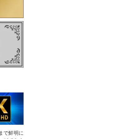
部まで鮮明に