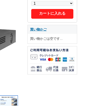
カートに入れる
買い物かご
買い物かごは空です...