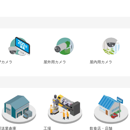
IPカメラ
屋内用カメラ
屋外用カメラ
運送業倉庫
工場
飲食店・店舗