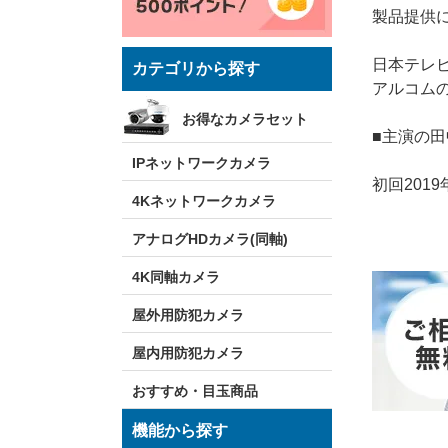
製品提供
日本テレ
カテゴリから探す
アルコム
お得なカメラセット
■主演の
IPネットワークカメラ
初回201
4Kネットワークカメラ
アナログHDカメラ(同軸)
4K同軸カメラ
屋外用防犯カメラ
屋内用防犯カメラ
おすすめ・目玉商品
機能から探す