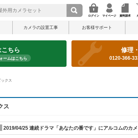
ログイン
マイページ
資料請求
カメラの設置工事
お客様サポート
はこちら
修理
0120-366-3
ォームはこちら
ピックス
クス
2019/04/25 連続ドラマ「あなたの番です」にアルコムの