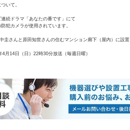
について。
ビ連続ドラマ「あなたの番です」にて
の防犯カメラが使用されています。
田中圭さんと原田知世さんの住むマンション廊下（屋内）に設置
9年4月14日（日）22時30分放送（毎週日曜）