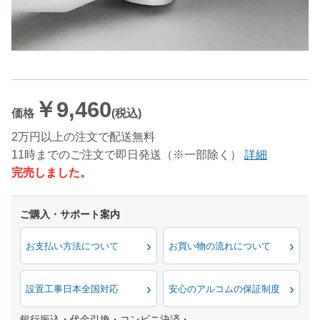
￥9,460
価格
(税込)
2万円以上の注文で配送無料
11時までのご注文で即日発送（※一部除く）
詳細
完売しました。
お支払い方法について
お買い物の流れについて
設置工事日本全国対応
安心のアルコムの保証制度
銀行振込・代金引換・コンビニ決済・