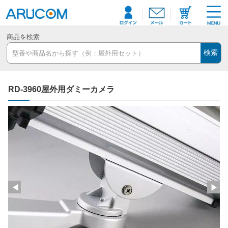
商品を検索
検索
RD-3960屋外用ダミーカメラ
◀
▶