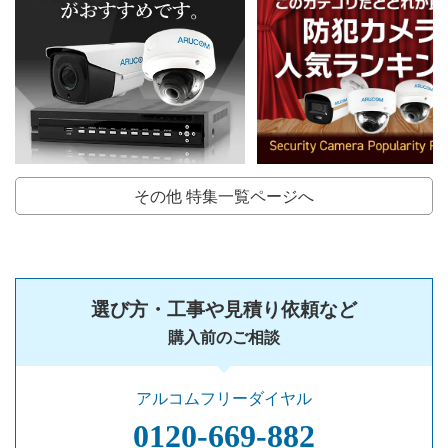
その他 特集一覧ページへ
選び方・工事や見積り依頼など
購入前のご相談
アルコムフリーダイヤル
0120‐669‐882