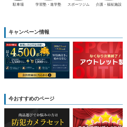
駐車場
学習塾・進学塾
スポーツジム
介護・福祉施設
キャンペーン情報
今おすすめのページ