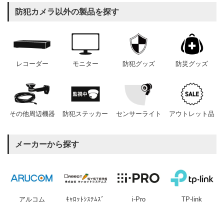
防犯カメラ以外の製品を探す
レコーダー
モニター
防犯グッズ
防災グッズ
その他周辺機器
防犯ステッカー
センサーライト
アウトレット品
メーカーから探す
アルコム
ｷｬﾛｯﾄｼｽﾃﾑｽﾞ
i-Pro
TP-link