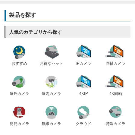
製品を探す
人気のカテゴリから探す
おすすめ
IPカメラ
同軸カメラ
お得なセット
屋内カメラ
4KIP
4K同軸
屋外カメラ
簡易カメラ
無線カメラ
クラウド
特殊カメラ