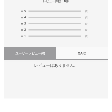
レビュー件数：
0
件
★
5
(0)
★
4
(0)
★
3
(0)
★
2
(0)
★
1
(0)
ユーザーレビュー
(0)
QA
(0)
レビューはありません。