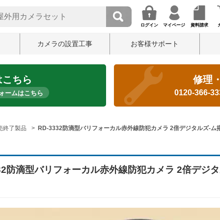
ログイン
マイページ
資料請求
カメラの設置工事
お客様サポート
はこちら
修理
0120-366-3
ォームはこちら
売終了製品
RD-3332防滴型バリフォーカル赤外線防犯カメラ 2倍デジタルズ-ム
3332防滴型バリフォーカル赤外線防犯カメラ 2倍デジタ