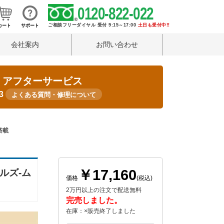
0120-822-022
ご相談フリーダイヤル 受付 9:15～17:00
土日も受付中!!
カート
サポート
会社案内
お問い合わせ
・アフターサービス
33
よくある質問・修理について
搭載
￥17,160
ルズ-ム
価格
(税込)
2万円以上の注文で配送無料
完売しました。
在庫：×販売終了しました