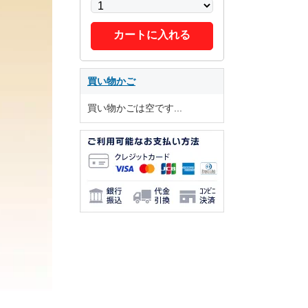
カートに入れる
買い物かご
買い物かごは空です...