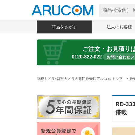
商品をさがす
法人のお客様
ご注文・お見積り
0120-822-022
お問い合わせフ
防犯カメラ･監視カメラの専門販売店アルコム トップ
販
RD-
搭載