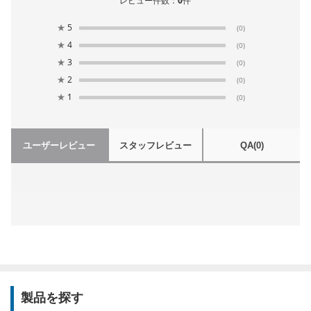
レビュー件数：
0
件
★
5
(0)
★
4
(0)
★
3
(0)
★
2
(0)
★
1
(0)
ユーザーレビュー
スタッフレビュー
QA
(0)
製品を探す