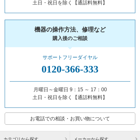
土日・祝日を除く【通話料無料】
機器の操作方法、修理など
購入後のご相談
サポートフリーダイヤル
0120‐366‐333
月曜日～金曜日 9：15 ～ 17：00
土日・祝日を除く【通話料無料】
お電話での相談・お買い物について
カテゴリから探す
メーカーから探す