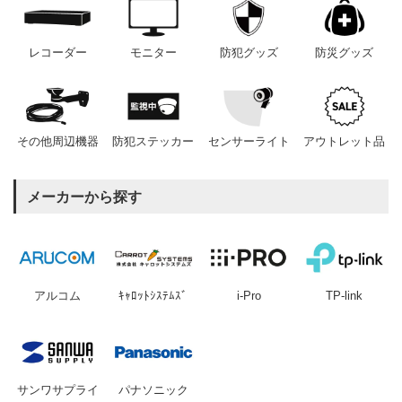
レコーダー
モニター
防犯グッズ
防災グッズ
その他周辺機器
防犯ステッカー
センサーライト
アウトレット品
メーカーから探す
アルコム
ｷｬﾛｯﾄｼｽﾃﾑｽﾞ
i-Pro
TP-link
サンワサプライ
パナソニック