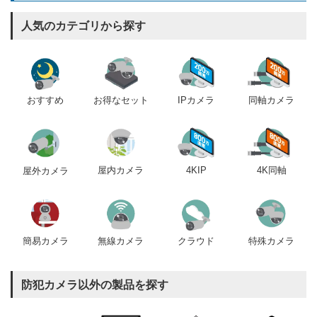
人気のカテゴリから探す
おすすめ
IPカメラ
同軸カメラ
お得なセット
屋内カメラ
4KIP
4K同軸
屋外カメラ
簡易カメラ
無線カメラ
クラウド
特殊カメラ
防犯カメラ以外の製品を探す