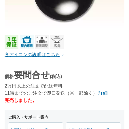
各アイコンの説明はこちら
要問合せ
価格
(税込)
2万円以上の注文で配送無料
11時までのご注文で即日発送（※一部除く）
詳細
完売しました。