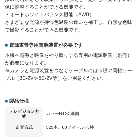
像に調整することができる機能です。
・オートホワイトバランス機能（AWB）
さまざまな光源が持つ色温度の違いを補正し、自然な色味
で撮影することができる機能です。
電源重畳専用電源装置が必要です
本機へ電源と映像をやり取りする専用の電源装置（別売）
が必要になります。
※カメラと電源装置をつなぐケーブルには市販の同軸ケー
ブル（3C-2Vや5C-2V等）をご用意ください。
製品仕様
テレビジョン方
カラーNTSC準拠
式
走査方式
525本、60フィールド/秒