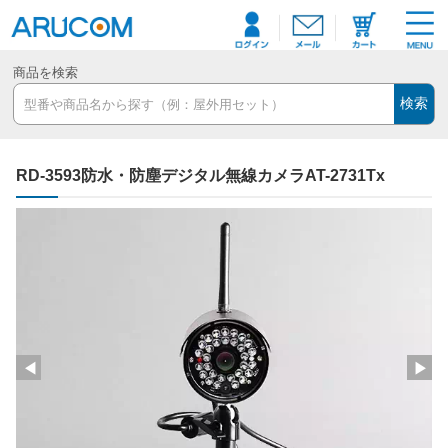
商品を検索
検索
RD-3593防水・防塵デジタル無線カメラAT-2731Tx
◀
▶