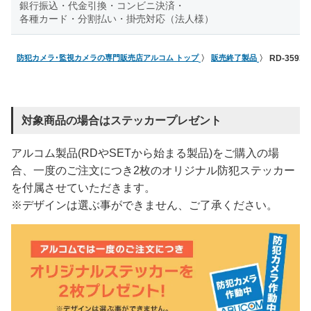
銀行振込・代金引換・コンビニ決済・
各種カード・分割払い・掛売対応（法人様）
防犯カメラ･監視カメラの専門販売店アルコム トップ
販売終了製品
RD-359
対象商品の場合はステッカープレゼント
アルコム製品(RDやSETから始まる製品)をご購入の場
合、一度のご注文につき2枚のオリジナル防犯ステッカー
を付属させていただきます。
※デザインは選ぶ事ができません、ご了承ください。