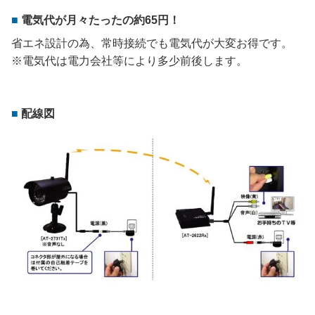
電気代が月々たったの約65円！
省エネ設計の為、常時接続でも電気代が大変お得です。
※電気代は電力会社等により多少前後します。
配線図