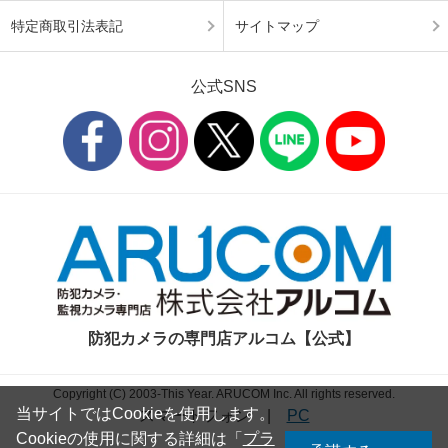
特定商取引法表記
サイトマップ
公式SNS
防犯カメラの専門店アルコム【公式】
Copyright (C) 2003-This Year. ARUCOM Inc. All rights reserved.
当サイトではCookieを使用します。
スマートフォン
|
PC
Cookieの使用に関する詳細は「
プラ