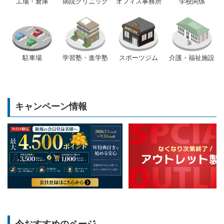
工場・倉庫
病院クリニック
オフィス事務所
学校関係
駐車場
学習塾・進学塾
スポーツジム
介護・福祉施設
キャンペーン情報