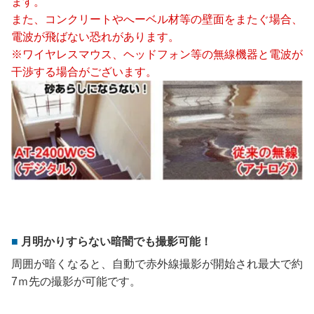
ます。
また、コンクリートやへーベル材等の壁面をまたぐ場合、
電波が飛ばない恐れがあります。
※ワイヤレスマウス、ヘッドフォン等の無線機器と電波が
干渉する場合がございます。
月明かりすらない暗闇でも撮影可能！
周囲が暗くなると、自動で赤外線撮影が開始され最大で約
7ｍ先の撮影が可能です。