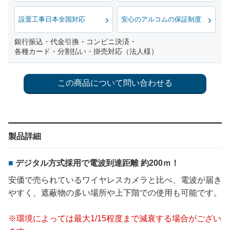
設置工事日本全国対応
安心のアルコムの保証制度
銀行振込・代金引換・コンビニ決済・
各種カード・分割払い・掛売対応（法人様）
製品詳細
デジタル方式採用で電波到達距離 約200ｍ！
安価で売られているワイヤレスカメラと比べ、電波が届き
やすく、遮蔽物の多い場所や上下階での使用も可能です。
※環境によっては最大1/15程度まで減衰する場合がござい