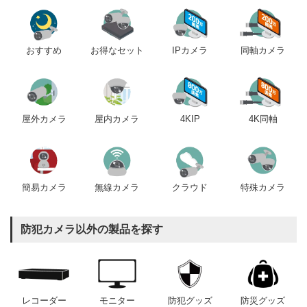
おすすめ
IPカメラ
同軸カメラ
お得なセット
屋内カメラ
4KIP
4K同軸
屋外カメラ
簡易カメラ
無線カメラ
クラウド
特殊カメラ
防犯カメラ以外の製品を探す
レコーダー
モニター
防犯グッズ
防災グッズ