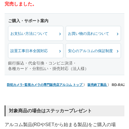
完売しました。
お支払い方法について
お買い物の流れについて
設置工事日本全国対応
安心のアルコムの保証制度
銀行振込・代金引換・コンビニ決済・
各種カード・分割払い・掛売対応（法人様）
防犯カメラ･監視カメラの専門販売店アルコム トップ
販売終了製品
RD-RA2
対象商品の場合はステッカープレゼント
アルコム製品(RDやSETから始まる製品)をご購入の場