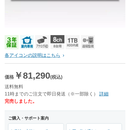
各アイコンの説明はこちら
￥81,290
価格
(税込)
送料無料
11時までのご注文で即日発送（※一部除く）
詳細
完売しました。