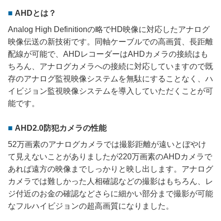
AHDとは？
Analog High Definitionの略でHD映像に対応したアナログ
映像伝送の新技術です。同軸ケーブルでの高画質、長距離
配線が可能で、AHDレコーダーはAHDカメラの接続はも
ちろん、アナログカメラへの接続に対応していますので既
存のアナログ監視映像システムを無駄にすることなく、ハ
イビジョン監視映像システムを導入していただくことが可
能です。
AHD2.0防犯カメラの性能
52万画素のアナログカメラでは撮影距離が遠いとぼやけ
て見えないことがありましたが220万画素のAHDカメラで
あれば遠方の映像までしっかりと映し出します。アナログ
カメラでは難しかった人相確認などの撮影はもちろん、レ
ジ付近のお金の確認などさらに細かい部分まで撮影が可能
なフルハイビジョンの超高画質になりました。