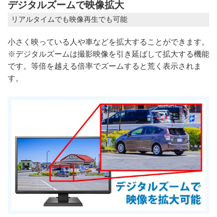
デジタルズームで映像拡大
リアルタイムでも映像再生でも可能
小さく映っている人や車などを拡大することができます。
※デジタルズームは撮影映像を引き延ばして拡大する機能
です。等倍を越える倍率でズームすると荒く表示されま
す。