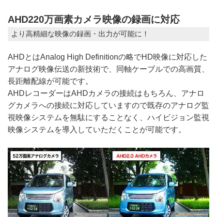
AHD220万画素カメラ映像の録画に対応
より高精細な映像の録画・出力が可能に！
AHDとはAnalog High Definitionの略でHD映像に対応した
アナログ映像伝送の新技術で、同軸ケーブルでの高画質、
長距離配線が可能です。
AHDレコーダーはAHDカメラの接続はもちろん、アナロ
グカメラへの接続に対応していますので既存のアナログ監
視映像システムを無駄にすることなく、ハイビジョン監視
映像システムを導入していただくことが可能です。