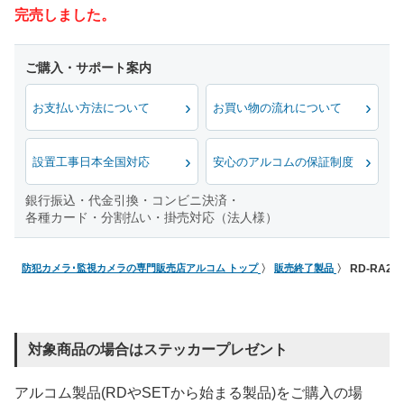
完売しました。
お支払い方法について
お買い物の流れについて
設置工事日本全国対応
安心のアルコムの保証制度
銀行振込・代金引換・コンビニ決済・
各種カード・分割払い・掛売対応（法人様）
防犯カメラ･監視カメラの専門販売店アルコム トップ
販売終了製品
RD-RA21
対象商品の場合はステッカープレゼント
アルコム製品(RDやSETから始まる製品)をご購入の場