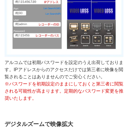
アルコムでは初期パスワードを設定のうえ出荷しておりま
す。IPアドレスからのアクセスだけでは第三者に映像を閲
覧されることはありませんのでご安心ください。
※パスワードを初期設定のままにしておくと第三者に閲覧
される可能性が高まります。定期的なパスワード変更を推
奨いたします。
デジタルズームで映像拡大