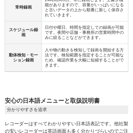
能がありますので、容量がいっぱいになる
常時録画
と古いデータの上から順番に新しく保存さ
れていきます。
日付や曜日、時間を指定しての録画が可能
スケジュール録
です。夜間や店舗・事務所の営業時間中の
画
みに絞ることなどができます。
人や物の動きを検知して録画を開始する方
動体検知・モー
法です。検知範囲を指定することが可能な
ション録画
ため、確認作業を大幅に短縮することがで
きます。
安心の日本語メニューと取扱説明書
分かりやすさを追求
レコーダーはすべてわかりやすい日本語表記です。他社製
の安いレコーダーは英語画面も多く分かりづらいのでご注