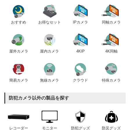
おすすめ
IPカメラ
同軸カメラ
お得なセット
屋内カメラ
4KIP
4K同軸
屋外カメラ
簡易カメラ
無線カメラ
クラウド
特殊カメラ
防犯カメラ以外の製品を探す
レコーダー
モニター
防犯グッズ
防災グッズ