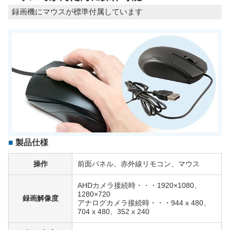
録画機にマウスが標準付属しています
製品仕様
操作
前面パネル、赤外線リモコン、マウス
AHDカメラ接続時・・・1920×1080、
1280×720
録画解像度
アナログカメラ接続時・・・944 x 480、
704 x 480、352 x 240