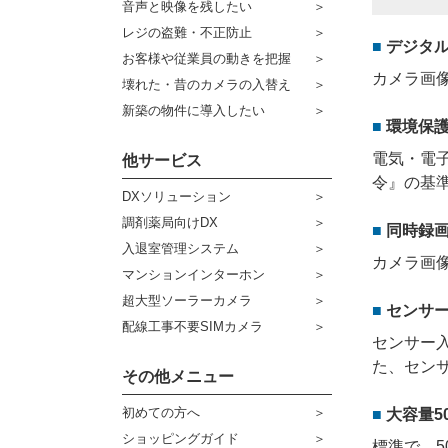
音声と映像を残したい
ケーブル
センサーライト・アラーム
レジの盗難・不正防止
デジタ
お客様や従業員の動きを把握
コネクター
防犯ステッカー
カメラ画
壊れた・昔のカメラの入替え
その他周辺機器
宅配ボックス
新築の物件に導入したい
環境保護
アウトレット品
電気・電
他サービス
令』の基
販売終了商品
DXソリューション
調剤薬局向けDX
同時録
入退室管理システム
カメラ画
マンションインターホン
超大型ソーラーカメラ
センサ
配線工事不要SIMカメラ
センサー
た、セン
その他メニュー
初めての方へ
大容量5
ショッピングガイド
標準で、5