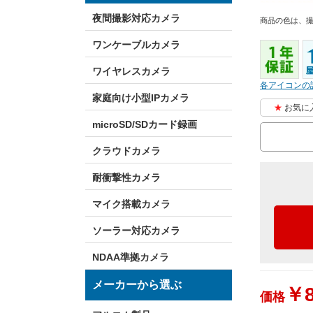
夜間撮影対応カメラ
商品の色は、
ワンケーブルカメラ
ワイヤレスカメラ
各アイコンの
家庭向け小型IPカメラ
お気に
microSD/SDカード録画
クラウドカメラ
耐衝撃性カメラ
マイク搭載カメラ
ソーラー対応カメラ
NDAA準拠カメラ
メーカーから選ぶ
￥8
価格