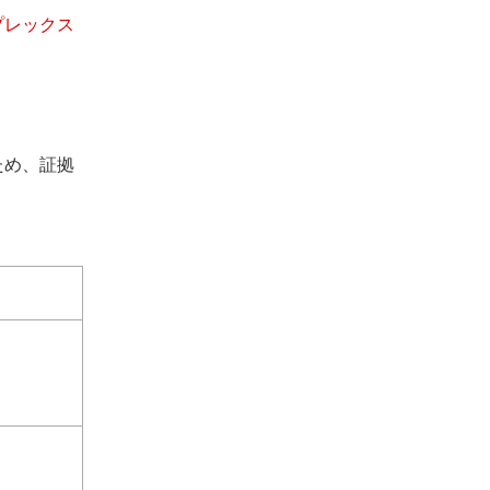
プレックス
ため、証拠