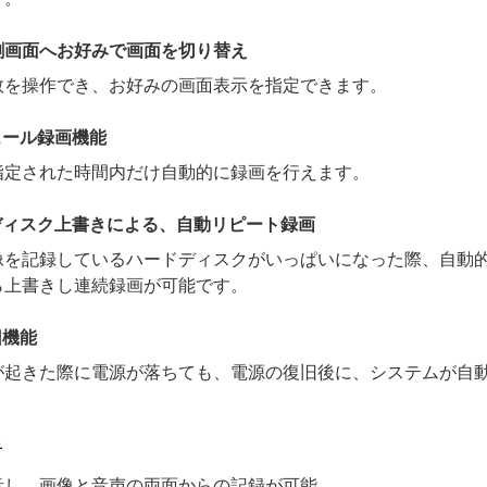
割画面へお好みで画面を切り替え
数を操作でき、お好みの画面表示を指定できます。
ュール録画機能
指定された時間内だけ自動的に録画を行えます。
ディスク上書きによる、自動リピート録画
像を記録しているハードディスクがいっぱいになった際、自動
ら上書きし連続録画が可能です。
旧機能
が起きた際に電源が落ちても、電源の復旧後に、システムが自
音
音し、画像と音声の両面からの記録が可能。