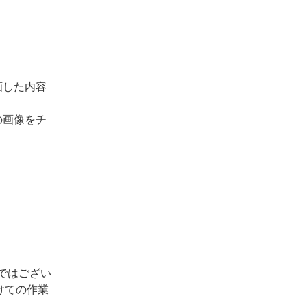
画した内容
の画像をチ
ではござい
けての作業