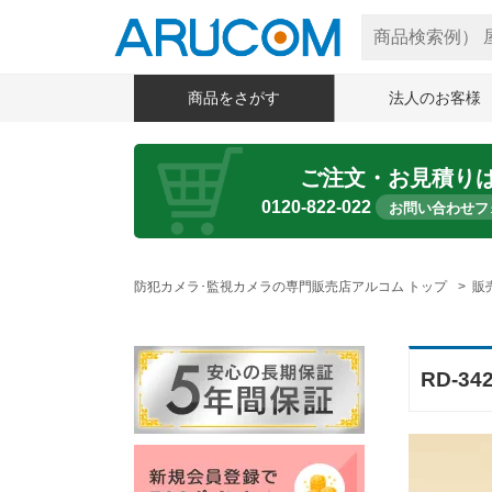
商品をさがす
法人のお客様
ご注文・お見積り
0120-822-022
お問い合わせフ
防犯カメラ･監視カメラの専門販売店アルコム トップ
販
RD-3