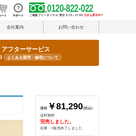
0120-822-022
ご相談フリーダイヤル 受付 9:15～17:00
土日も受付中!!
カート
サポート
会社案内
お問い合わせ
・アフターサービス
33
よくある質問・修理について
￥81,290
価格
(税込)
送料無料
完売しました。
在庫：×販売終了しました