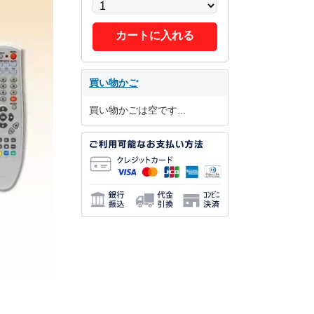
カートに入れる
買い物かご
買い物かごは空です...