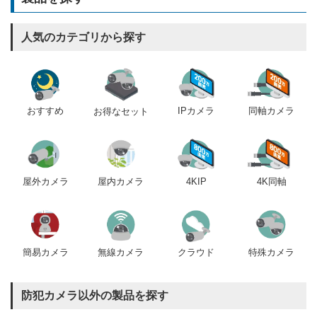
人気のカテゴリから探す
おすすめ
IPカメラ
同軸カメラ
お得なセット
屋内カメラ
4KIP
4K同軸
屋外カメラ
簡易カメラ
無線カメラ
クラウド
特殊カメラ
防犯カメラ以外の製品を探す