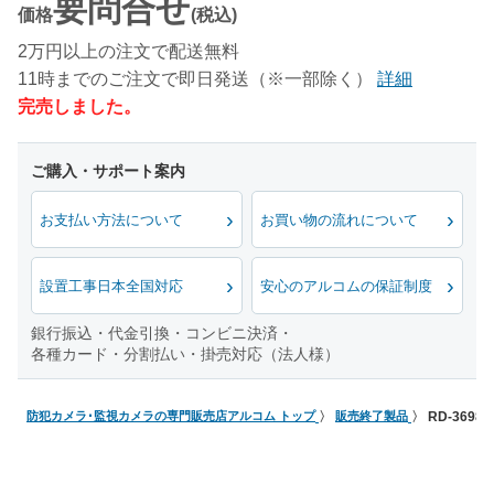
要問合せ
価格
(税込)
2万円以上の注文で配送無料
11時までのご注文で即日発送（※一部除く）
詳細
完売しました。
お支払い方法について
お買い物の流れについて
設置工事日本全国対応
安心のアルコムの保証制度
銀行振込・代金引換・コンビニ決済・
各種カード・分割払い・掛売対応（法人様）
防犯カメラ･監視カメラの専門販売店アルコム トップ
販売終了製品
RD-369