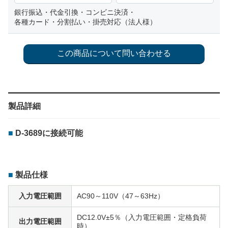
銀行振込・代金引換・コンビニ決済・
各種カード・分割払い・掛売対応（法人様）
製品詳細
D-3689に接続可能
製品仕様
入力電圧範囲
AC90～110V（47～63Hz）
DC12.0V±5％（入力電圧範囲・定格負荷
出力電圧範囲
時）