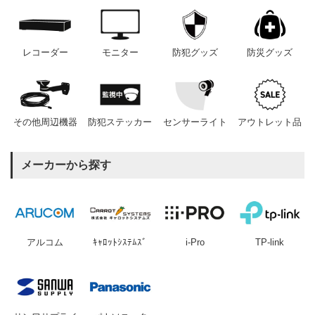
レコーダー
モニター
防犯グッズ
防災グッズ
その他周辺機器
防犯ステッカー
センサーライト
アウトレット品
メーカーから探す
アルコム
ｷｬﾛｯﾄｼｽﾃﾑｽﾞ
i-Pro
TP-link