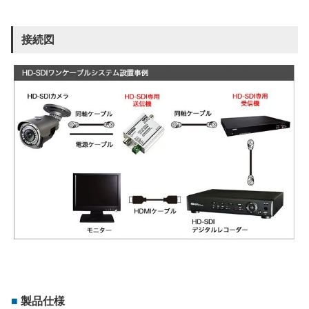
接続図
製品仕様