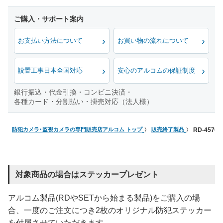
お支払い方法について
お買い物の流れについて
設置工事日本全国対応
安心のアルコムの保証制度
銀行振込・代金引換・コンビニ決済・
各種カード・分割払い・掛売対応（法人様）
防犯カメラ･監視カメラの専門販売店アルコム トップ
販売終了製品
RD-457
対象商品の場合はステッカープレゼント
アルコム製品(RDやSETから始まる製品)をご購入の場
合、一度のご注文につき2枚のオリジナル防犯ステッカー
を付属させていただきます。