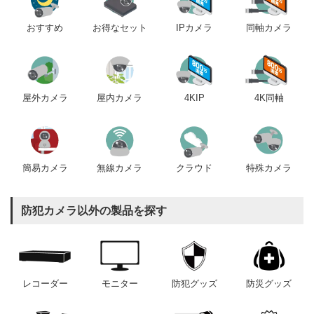
おすすめ
IPカメラ
同軸カメラ
お得なセット
屋内カメラ
4KIP
4K同軸
屋外カメラ
簡易カメラ
無線カメラ
クラウド
特殊カメラ
防犯カメラ以外の製品を探す
レコーダー
モニター
防犯グッズ
防災グッズ