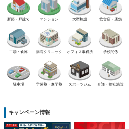
新築・戸建て
マンション
大型施設
飲食店・店舗
工場・倉庫
病院クリニック
オフィス事務所
学校関係
駐車場
学習塾・進学塾
スポーツジム
介護・福祉施設
キャンペーン情報