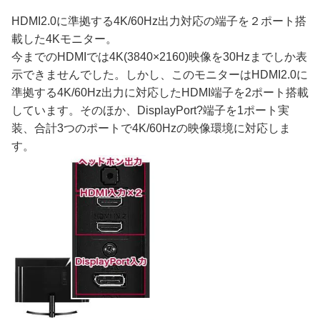
HDMI2.0に準拠する4K/60Hz出力対応の端子を２ポート搭
載した4Kモニター。
今までのHDMIでは4K(3840×2160)映像を30Hzまでしか表
示できませんでした。しかし、このモニターはHDMI2.0に
準拠する4K/60Hz出力に対応したHDMI端子を2ポート搭載
しています。そのほか、DisplayPort?端子を1ポート実
装、合計3つのポートで4K/60Hzの映像環境に対応しま
す。