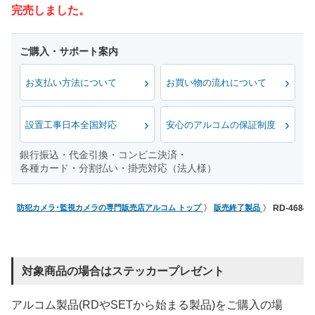
完売しました。
お支払い方法について
お買い物の流れについて
設置工事日本全国対応
安心のアルコムの保証制度
銀行振込・代金引換・コンビニ決済・
各種カード・分割払い・掛売対応（法人様）
防犯カメラ･監視カメラの専門販売店アルコム トップ
販売終了製品
RD-4684
対象商品の場合はステッカープレゼント
アルコム製品(RDやSETから始まる製品)をご購入の場