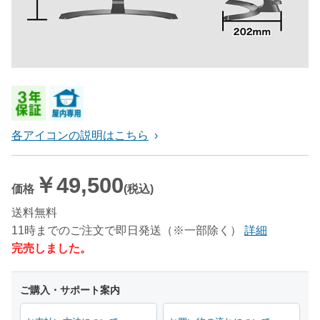
各アイコンの説明はこちら
￥49,500
価格
(税込)
送料無料
11時までのご注文で即日発送（※一部除く）
詳細
完売しました。