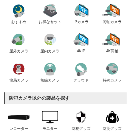
おすすめ
IPカメラ
同軸カメラ
お得なセット
屋内カメラ
4KIP
4K同軸
屋外カメラ
簡易カメラ
無線カメラ
クラウド
特殊カメラ
防犯カメラ以外の製品を探す
レコーダー
モニター
防犯グッズ
防災グッズ