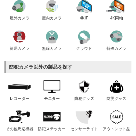
屋内カメラ
4KIP
4K同軸
屋外カメラ
簡易カメラ
無線カメラ
クラウド
特殊カメラ
防犯カメラ以外の製品を探す
レコーダー
モニター
防犯グッズ
防災グッズ
その他周辺機器
防犯ステッカー
センサーライト
アウトレット品