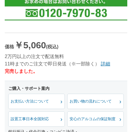
￥5,060
価格
(税込)
2万円以上の注文で配送無料
11時までのご注文で即日発送（※一部除く）
詳細
完売しました。
お支払い方法について
お買い物の流れについて
設置工事日本全国対応
安心のアルコムの保証制度
銀行振込・代金引換・コンビニ決済・