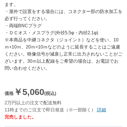
ます。
・屋外で設置をする場合には、コネクター部の防水加工を
必ず行ってください。
・両端BNCプラグ
・ＤＣオス・メスプラグ(外径5.5φ・内径2.1φ)
※本商品を中継コネクタ（ジョイント）などを使い、10
ｍ+10ｍ、20ｍ+10ｍなどのように延長することはご遠慮
ください。映像信号が減衰し正常に出力されないことがご
ざいます。30ｍ以上配線をご希望の場合は、お電話でお
問い合わせください。
￥5,060
価格
(税込)
2万円以上の注文で配送無料
11時までのご注文で即日発送（※一部除く）
詳細
完売しました。