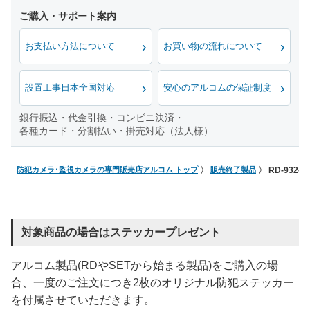
お支払い方法について
お買い物の流れについて
設置工事日本全国対応
安心のアルコムの保証制度
銀行振込・代金引換・コンビニ決済・
各種カード・分割払い・掛売対応（法人様）
防犯カメラ･監視カメラの専門販売店アルコム トップ
販売終了製品
RD-932
対象商品の場合はステッカープレゼント
アルコム製品(RDやSETから始まる製品)をご購入の場
合、一度のご注文につき2枚のオリジナル防犯ステッカー
を付属させていただきます。