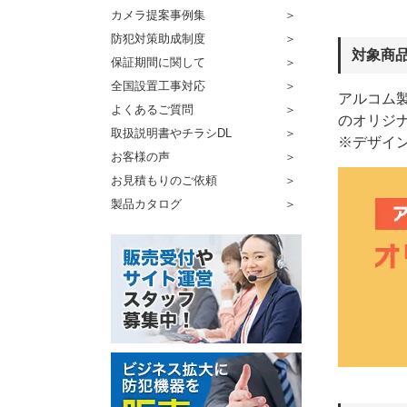
カメラ提案事例集
防犯対策助成制度
対象商
保証期間に関して
全国設置工事対応
アルコム製
よくあるご質問
のオリジ
取扱説明書やチラシDL
※デザイ
お客様の声
お見積もりのご依頼
製品カタログ