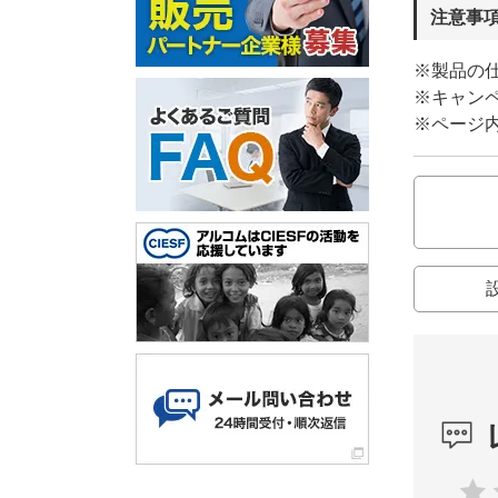
注意事
※製品の
※キャン
※ページ