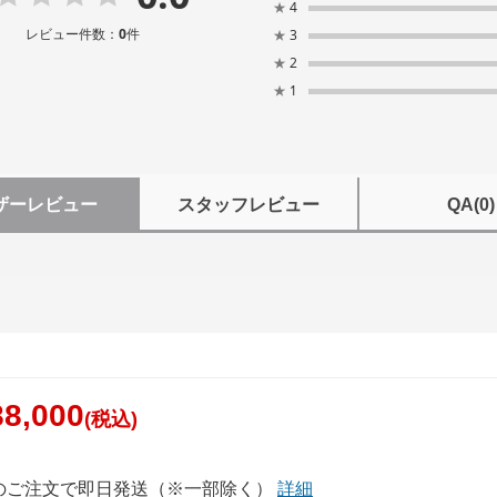
★
4
レビュー件数：
0
件
★
3
★
2
★
1
ザーレビュー
スタッフレビュー
QA
(0)
8,000
(税込)
でのご注文で即日発送（※一部除く）
詳細