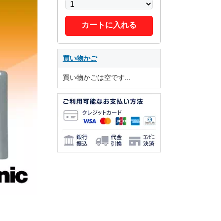
カートに入れる
買い物かご
買い物かごは空です...