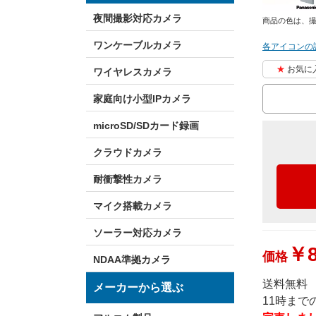
夜間撮影対応カメラ
商品の色は、
ワンケーブルカメラ
各アイコンの
お気に
ワイヤレスカメラ
家庭向け小型IPカメラ
microSD/SDカード録画
クラウドカメラ
耐衝撃性カメラ
マイク搭載カメラ
ソーラー対応カメラ
￥8
価格
NDAA準拠カメラ
送料無料
メーカーから選ぶ
11時ま