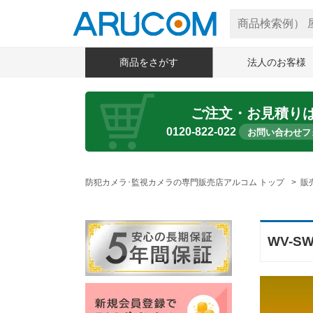
商品をさがす
法人のお客様
ご注文・お見積り
0120-822-022
お問い合わせフ
防犯カメラ･監視カメラの専門販売店アルコム トップ
販
WV-S