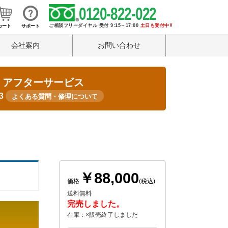
0120-822-022
ご相談フリーダイヤル 受付 9:15～17:00
土日も受付中!!
カート
サポート
会社案内
お問い合わせ
・アフターサービス
33
よくある質問・修理について
￥88,000
価格
(税込)
送料無料
完売しました。
在庫：×販売終了しました