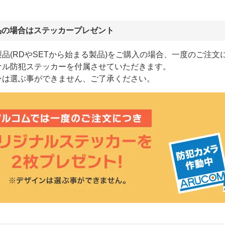
品の場合はステッカープレゼント
品(RDやSETから始まる製品)をご購入の場合、一度のご注文
ナル防犯ステッカーを付属させていただきます。
ンは選ぶ事ができません、ご了承ください。