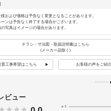
項
仕様および価格は予告なく変更となることがあります。
ペーンは予告なく終了する場合がございます。
内の写真はイメージの場合があります。
チラシ・寸法図・取扱説明書はこちら
(メーカー品除く)
設置工事希望はこちら
お客様の声をご紹
レビュー
0.0
★
5