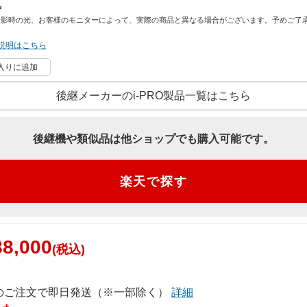
撮影時の光、お客様のモニターによって、実際の商品と異なる場合がございます。予めご了
説明はこちら
入りに追加
後継メーカーのi-PRO製品一覧はこちら
後継機や類似品は他ショップでも購入可能です。
楽天で探す
8,000
(税込)
でのご注文で即日発送（※一部除く）
詳細