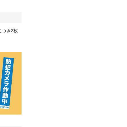
につき2枚