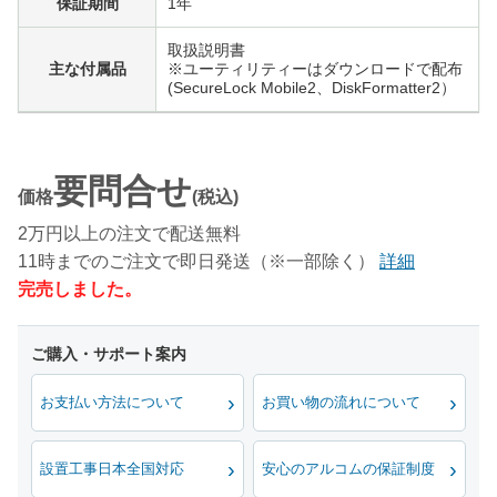
保証期間
1年
取扱説明書
主な付属品
※ユーティリティーはダウンロードで配布
(SecureLock Mobile2、DiskFormatter2）
要問合せ
価格
(税込)
2万円以上の注文で配送無料
11時までのご注文で即日発送（※一部除く）
詳細
完売しました。
お支払い方法について
お買い物の流れについて
設置工事日本全国対応
安心のアルコムの保証制度