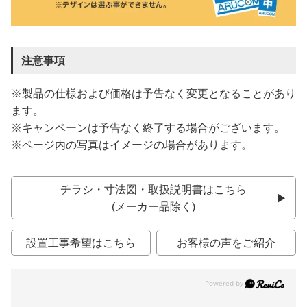
注意事項
※製品の仕様および価格は予告なく変更となることがあり
ます。
※キャンペーンは予告なく終了する場合がございます。
※ページ内の写真はイメージの場合があります。
チラシ・寸法図・取扱説明書はこちら
(メーカー品除く)
設置工事希望はこちら
お客様の声をご紹介