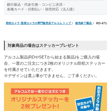
銀行振込・代金引換・コンビニ決済・
各種カード・分割払い・掛売対応（法人様）
防犯カメラ･監視カメラの専門販売店アルコム トップ
販売終了製品
RD-4716
対象商品の場合はステッカープレゼント
アルコム製品(RDやSETから始まる製品)をご購入の場
合、一度のご注文につき2枚のオリジナル防犯ステッカー
を付属させていただきます。
※デザインは選ぶ事ができません、ご了承ください。