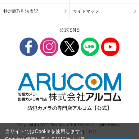
特定商取引法表記
サイトマップ
公式SNS
防犯カメラの専門店アルコム【公式】
Copyright (C) 2003-This Year. ARUCOM Inc. All rights reserved.
当サイトではCookieを使用します。
スマートフォン
|
PC