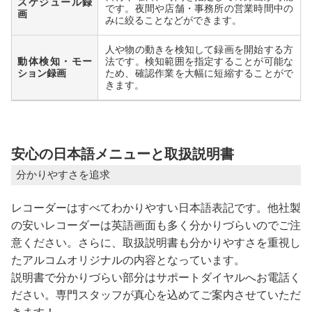
スケジュール録
です。夜間や店舗・事務所の営業時間中の
画
みに絞ることなどができます。
人や物の動きを検知して録画を開始する方
動体検知・モー
法です。検知範囲を指定することが可能な
ション録画
ため、確認作業を大幅に短縮することがで
きます。
安心の日本語メニューと取扱説明書
分かりやすさを追求
レコーダーはすべてわかりやすい日本語表記です。他社製
の安いレコーダーは英語画面も多く分かりづらいのでご注
意ください。さらに、取扱説明書も分かりやすさを重視し
たアルコムオリジナルの内容となっています。
説明書で分かりづらい部分はサポートダイヤルへお電話く
ださい。専門スタッフが真心を込めてご案内させていただ