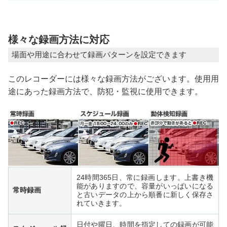
様々な録画方法に対応
場面や用途に合わせて録画パターンを設定できます
このレコーダーには様々な録画方法がございます。使用用
途にあった録画方法で、防犯・監視に使用できます。
24時間365日、常に録画します。上書き機
能がありますので、容量がいっぱいになる
常時録画
と古いデータの上から順番に新しく保存さ
れていきます。
日付や曜日、時間を指定しての録画が可能