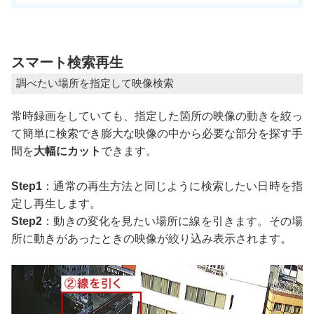
スマート検索再生
調べたい場所を指定して映像検索
常時録画をしていても、指定した箇所の映像の動きを絞っ
て簡単に検索でき膨大な映像の中から必要な部分を探す手
間を
大幅にカット
できます。
Step1
：通常の再生方法と同じように検索したい日時を指
定し再生します。
Step2
：動きの変化を見たい場所に線を引きます。その場
所に動きがあったときの映像が絞り込み表示されます。