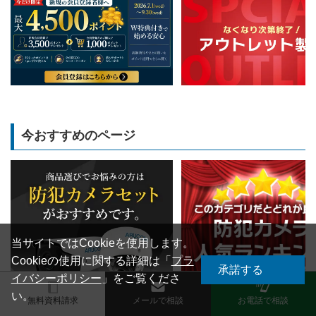
今おすすめのページ
当サイトではCookieを使用します。
Cookieの使用に関する詳細は「
プラ
承諾する
イバシーポリシー
」をご覧くださ
い。
無料資料請求
メールで相談
お電話で相談