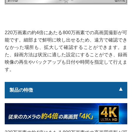
220万画素の約4倍にあたる800万画素での高画質撮影が可
能です。細部まで鮮明に映し出せるため、遠方で確認でき
なかった場所も、拡大して確認することができます。ま
た、録画方法は状況に適した設定にすることができ、録画
映像の再生やバックアップも日付や時間を指定して行えま
す。
製品の特徴