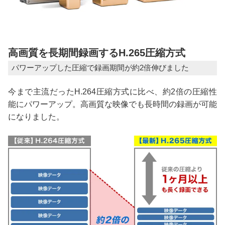
高画質を長期間録画するH.265圧縮方式
パワーアップした圧縮で録画期間が約2倍伸びました
今まで主流だったH.264圧縮方式に比べ、約2倍の圧縮性
能にパワーアップ。高画質な映像でも長時間の録画が可能
になりました。