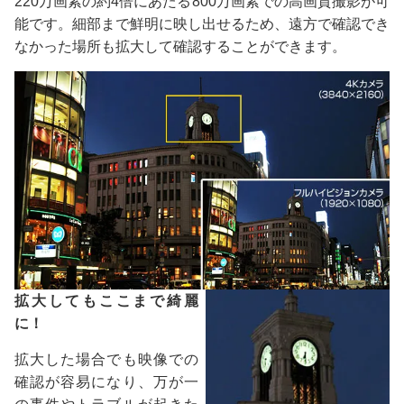
220万画素の約4倍にあたる800万画素での高画質撮影が可
能です。細部まで鮮明に映し出せるため、遠方で確認でき
なかった場所も拡大して確認することができます。
拡大してもここまで綺麗
に！
拡大した場合でも映像での
確認が容易になり、万が一