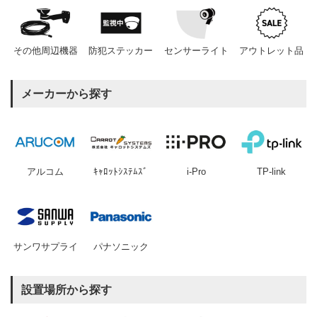
その他周辺機器
防犯ステッカー
センサーライト
アウトレット品
メーカーから探す
アルコム
ｷｬﾛｯﾄｼｽﾃﾑｽﾞ
i-Pro
TP-link
サンワサプライ
パナソニック
設置場所から探す