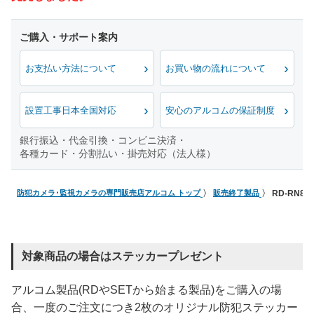
お支払い方法について
お買い物の流れについて
設置工事日本全国対応
安心のアルコムの保証制度
銀行振込・代金引換・コンビニ決済・
各種カード・分割払い・掛売対応（法人様）
防犯カメラ･監視カメラの専門販売店アルコム トップ
販売終了製品
RD-RN8
対象商品の場合はステッカープレゼント
アルコム製品(RDやSETから始まる製品)をご購入の場
合、一度のご注文につき2枚のオリジナル防犯ステッカー