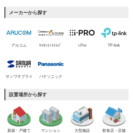
メーカーから探す
アルコム
ｷｬﾛｯﾄｼｽﾃﾑｽﾞ
i-Pro
TP-link
サンワサプライ
パナソニック
設置場所から探す
新築・戸建て
マンション
大型施設
飲食店・店舗