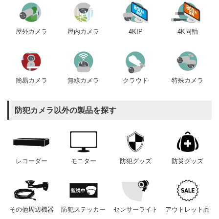
屋内カメラ
4KIP
4K同軸
屋外カメラ
簡易カメラ
無線カメラ
クラウド
特殊カメラ
防犯カメラ以外の製品を探す
レコーダー
モニター
防犯グッズ
防災グッズ
その他周辺機器
防犯ステッカー
センサーライト
アウトレット品