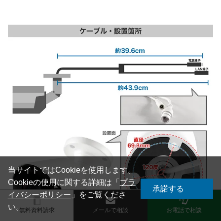
当サイトではCookieを使用します。
Cookieの使用に関する詳細は「
プラ
承諾する
イバシーポリシー
」をご覧くださ
い。
無料資料請求
メールで相談
お電話で相談