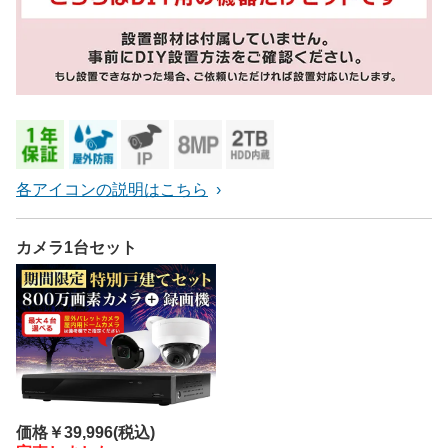
各アイコンの説明はこちら
カメラ1台セット
価格
￥39,996
(税込)