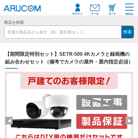
商品を検索
検索
【期間限定特別セット】SETR-500 4Kカメラと録画機の
組み合わせセット（備考でカメラの屋外・屋内指定必須）
◀
▶