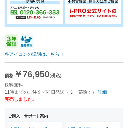
各アイコンの説明はこちら
￥76,950
価格
(税込)
送料無料
11時までのご注文で即日発送（※一部除く）
詳細
完売しました。