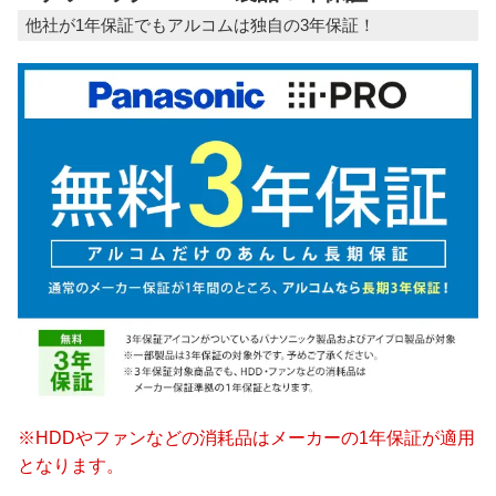
他社が1年保証でもアルコムは独自の3年保証！
※HDDやファンなどの消耗品はメーカーの1年保証が適用
となります。