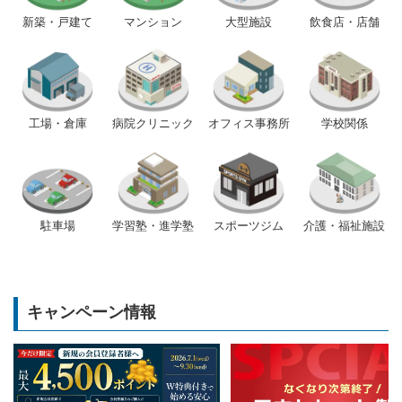
新築・戸建て
マンション
大型施設
飲食店・店舗
工場・倉庫
病院クリニック
オフィス事務所
学校関係
駐車場
学習塾・進学塾
スポーツジム
介護・福祉施設
キャンペーン情報