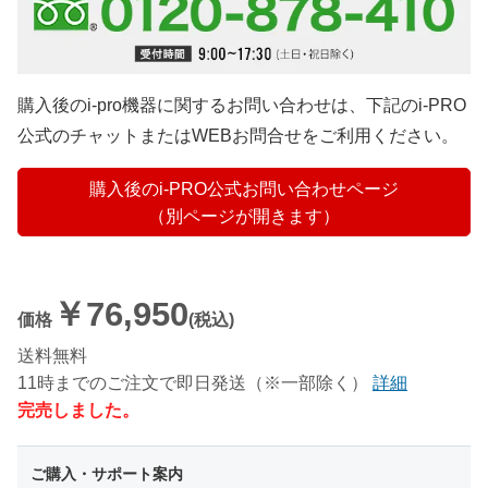
購入後のi-pro機器に関するお問い合わせは、下記のi-PRO
公式のチャットまたはWEBお問合せをご利用ください。
購入後のi-PRO公式お問い合わせページ
（別ページが開きます）
￥76,950
価格
(税込)
送料無料
11時までのご注文で即日発送（※一部除く）
詳細
完売しました。