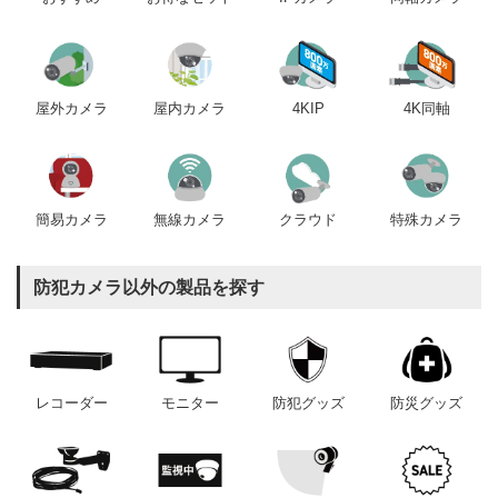
屋内カメラ
4KIP
4K同軸
屋外カメラ
簡易カメラ
無線カメラ
クラウド
特殊カメラ
防犯カメラ以外の製品を探す
レコーダー
モニター
防犯グッズ
防災グッズ