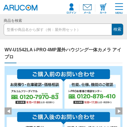
商品を検索
検索
WV-U1542LA i-PRO 4MP屋外ハウジング一体カメラ アイ
プロ
◀
▶