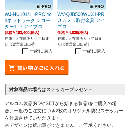
WJ-NU101/1 i-PRO 4c
WV-QJB500WUX i-PR
hネットワーク レコー
O カメラ取付金具 アイ
ダー1TB アイプロ
プロ
価格￥103,400(税込)
価格￥4,830(税込)
在庫 : ○ 在庫あり（当日ま
在庫 : ○ 在庫あり（当日ま
たは翌営業日出荷）
たは翌営業日出荷）
一緒に購入
一緒に購入
対象商品の場合はステッカープレゼント
アルコム製品(RDやSETから始まる製品)をご購入の場
合、一度のご注文につき2枚のオリジナル防犯ステッカー
を付属させていただきます。
※デザインは選ぶ事ができません、ご了承ください。