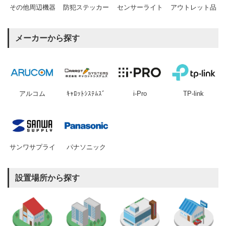
その他周辺機器
防犯ステッカー
センサーライト
アウトレット品
メーカーから探す
アルコム
ｷｬﾛｯﾄｼｽﾃﾑｽﾞ
i-Pro
TP-link
サンワサプライ
パナソニック
設置場所から探す