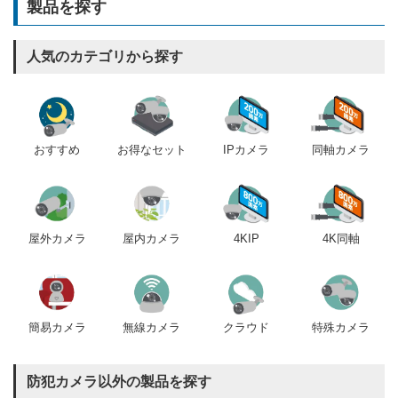
製品を探す
人気のカテゴリから探す
おすすめ
IPカメラ
同軸カメラ
お得なセット
屋内カメラ
4KIP
4K同軸
屋外カメラ
簡易カメラ
無線カメラ
クラウド
特殊カメラ
防犯カメラ以外の製品を探す