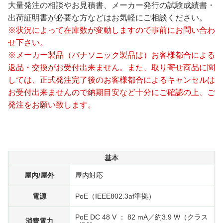
大量発注の相談やお見積書、メーカー発行の試験成績書・
出荷証明書が必要な方などはお気軽にご相談ください。
※状況によって在庫数が変動しますので事前にお問い合わ
せ下さい。
※メーカー製品（パナソニック製品は）お客様都合による
返品・交換がお受付出来ません。また、取り寄せ商品に関
しては、正式発注完了後のお客様都合によるキャンセルは
お受付出来ませんので納期目安など十分にご確認の上、ご
発注をお願い致します。
基本
屋内/屋外
屋内対応
電源
PoE（IEEE802.3af準拠）
PoE DC 48 V ： 82 mA／約3.9 W（クラス
消費電力