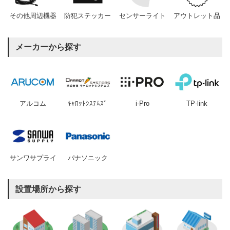
その他周辺機器
防犯ステッカー
センサーライト
アウトレット品
メーカーから探す
アルコム
ｷｬﾛｯﾄｼｽﾃﾑｽﾞ
i-Pro
TP-link
サンワサプライ
パナソニック
設置場所から探す