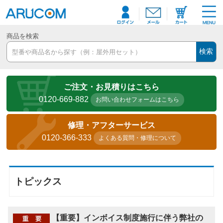
商品を検索
検索
ご注文・お見積りはこちら
0120-669-882
お問い合わせフォームはこちら
修理・アフターサービス
0120-366-333
よくある質問・修理について
トピックス
【重要】インボイス制度施行に伴う弊社の