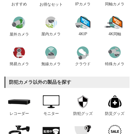
おすすめ
IPカメラ
同軸カメラ
お得なセット
屋内カメラ
4KIP
4K同軸
屋外カメラ
簡易カメラ
無線カメラ
クラウド
特殊カメラ
防犯カメラ以外の製品を探す
レコーダー
モニター
防犯グッズ
防災グッズ