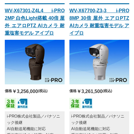
WV-X67301-Z4L4 i-PRO
WV-X67700-Z3-3 i-PRO
2MP 白色Light搭載 40倍 屋
8MP 30倍 屋外 エアロPTZ
外 エアロPTZ AIカメラ 耐
AIカメラ 耐重塩害モデル ア
重塩害モデル アイプロ
イプロ
価格
￥3,256,000
(税込)
価格
￥3,261,500
(税込)
i-PRO株式会社製品／パナソニ
i-PRO株式会社製品／パナソニ
ック後継
ック後継
AI自動追尾機能に対応
AI自動追尾機能に対応