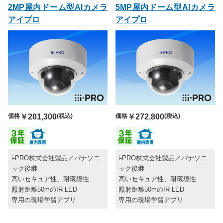
2MP屋内ドーム型AIカメラ
5MP屋内ドーム型AIカメラ
アイプロ
アイプロ
価格
￥201,300
(税込)
価格
￥272,800
(税込)
i-PRO株式会社製品／パナソニ
i-PRO株式会社製品／パナソニ
ック後継
ック後継
高いセキュア性、耐環境性
高いセキュア性、耐環境性
照射距離50mのIR LED
照射距離50mのIR LED
専用の現場学習アプリ
専用の現場学習アプリ