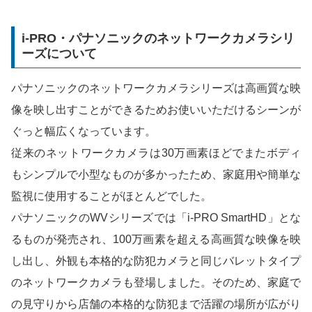
i-PRO・パナソニックのネットワークカメラシリ
ーズについて
パナソニックのネットワークカメラシリーズは高画質な映
像を映し出すことができるためお使いいただけるシーンが
ぐっと幅広くなっています。
従来のネットワークカメラは30万画素ほどでまたボディ
もシンプルで小型なものが多かったため、家庭用や簡単な
監視に使用することがほとんどでした。
パナソニックのWVシリーズでは「i-PRO SmartHD」とな
るものが発売され、100万画素を超える高画質な映像を映
し出し、外観も本格的な防犯カメラと同じバレットタイプ
のネットワークカメラも登場しました。そのため、家庭で
の見守りから店舗の本格的な防犯まで活躍の場所が広がり