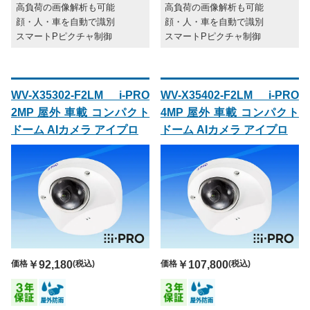
高負荷の画像解析も可能
高負荷の画像解析も可能
顔・人・車を自動で識別
顔・人・車を自動で識別
スマートPピクチャ制御
スマートPピクチャ制御
WV-X35302-F2LM i-PRO
WV-X35402-F2LM i-PRO
2MP 屋外 車載 コンパクト
4MP 屋外 車載 コンパクト
ドーム AIカメラ アイプロ
ドーム AIカメラ アイプロ
価格
￥92,180
(税込)
価格
￥107,800
(税込)