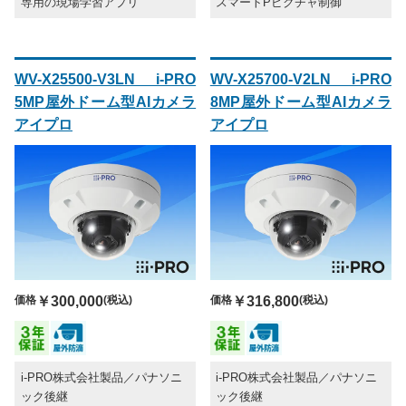
専用の現場学習アプリ
スマートPピクチャ制御
WV-X25500-V3LN i-PRO
WV-X25700-V2LN i-PRO
5MP屋外ドーム型AIカメラ
8MP屋外ドーム型AIカメラ
アイプロ
アイプロ
価格
￥300,000
(税込)
価格
￥316,800
(税込)
i-PRO株式会社製品／パナソニ
i-PRO株式会社製品／パナソニ
ック後継
ック後継