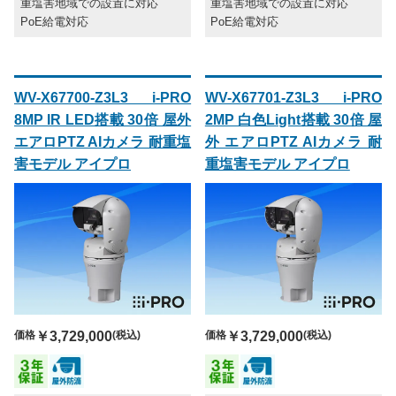
重塩害地域での設置に対応
重塩害地域での設置に対応
PoE給電対応
PoE給電対応
WV-X67700-Z3L3 i-PRO
WV-X67701-Z3L3 i-PRO
8MP IR LED搭載 30倍 屋外
2MP 白色Light搭載 30倍 屋
エアロPTZ AIカメラ 耐重塩
外 エアロPTZ AIカメラ 耐
害モデル アイプロ
重塩害モデル アイプロ
価格
￥3,729,000
(税込)
価格
￥3,729,000
(税込)