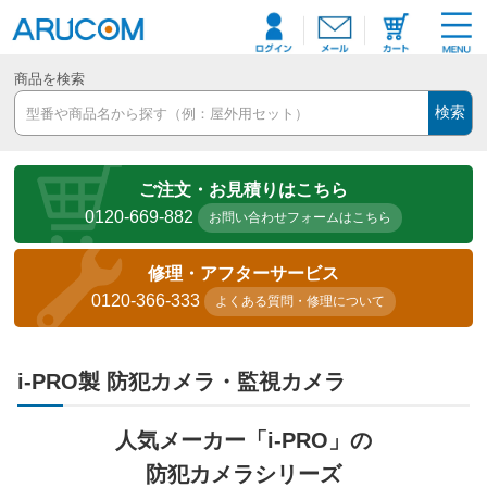
商品を検索
検索
ご注文・お見積りはこちら
0120-669-882
お問い合わせフォームはこちら
修理・アフターサービス
0120-366-333
よくある質問・修理について
i-PRO製 防犯カメラ・監視カメラ
人気メーカー「i-PRO」の
防犯カメラシリーズ