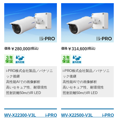
価格
￥280,000
(税込)
価格
￥314,600
(税込)
i-PRO株式会社製品／パナソニ
i-PRO株式会社製品／パナソニ
ック後継
ック後継
高性能AIでの画像解析
高性能AIでの画像解析
高いセキュア性、耐環境性
高いセキュア性、耐環境性
照射距離50mのIR LED
照射距離50mのIR LED
WV-X22300-V3L i-PRO
WV-X22500-V3L i-PRO