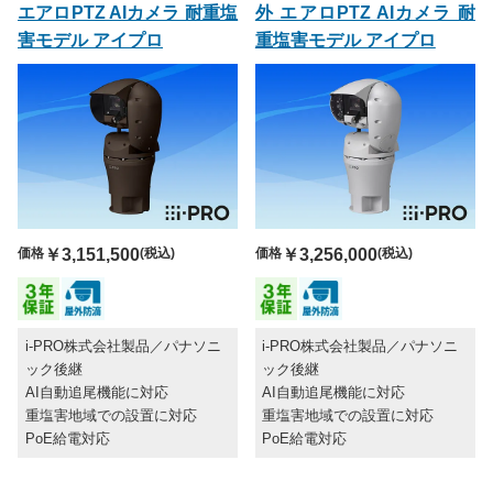
エアロPTZ AIカメラ 耐重塩
外 エアロPTZ AIカメラ 耐
害モデル アイプロ
重塩害モデル アイプロ
価格
￥3,151,500
(税込)
価格
￥3,256,000
(税込)
i-PRO株式会社製品／パナソニ
i-PRO株式会社製品／パナソニ
ック後継
ック後継
AI自動追尾機能に対応
AI自動追尾機能に対応
重塩害地域での設置に対応
重塩害地域での設置に対応
PoE給電対応
PoE給電対応