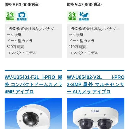
価格
￥63,000
(税込)
価格
￥47,800
(税込)
i-PRO株式会社製品／パナソニ
i-PRO株式会社製品／パナソニ
ック後継
ック後継
ドーム型カメラ
ドーム型カメラ
520万画素
210万画素
コンパクトモデル
コンパクトモデル
WV-U35401-F2L i-PRO 屋
WV-U85402-V2L i-PRO
外 コンパクトドームカメラ
2×4MP 屋外 マルチセンサ
4MP アイプロ
ー AIカメラ アイプロ