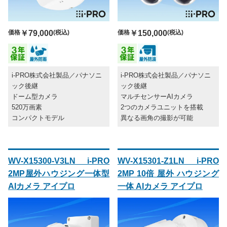
価格
￥79,000
(税込)
価格
￥150,000
(税込)
i-PRO株式会社製品／パナソニ
i-PRO株式会社製品／パナソニ
ック後継
ック後継
ドーム型カメラ
マルチセンサーAIカメラ
520万画素
2つのカメラユニットを搭載
コンパクトモデル
異なる画角の撮影が可能
WV-X15300-V3LN i-PRO
WV-X15301-Z1LN i-PRO
2MP屋外ハウジング一体型
2MP 10倍 屋外 ハウジング
AIカメラ アイプロ
一体 AIカメラ アイプロ