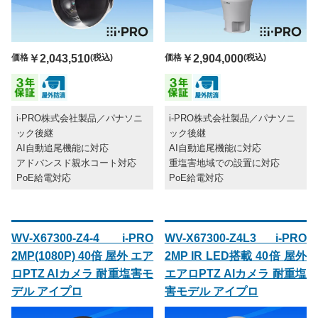
価格
￥2,043,510
(税込)
価格
￥2,904,000
(税込)
i-PRO株式会社製品／パナソニ
i-PRO株式会社製品／パナソニ
ック後継
ック後継
AI自動追尾機能に対応
AI自動追尾機能に対応
アドバンスド親水コート対応
重塩害地域での設置に対応
PoE給電対応
PoE給電対応
WV-X67300-Z4-4 i-PRO
WV-X67300-Z4L3 i-PRO
2MP(1080P) 40倍 屋外 エア
2MP IR LED搭載 40倍 屋外
ロPTZ AIカメラ 耐重塩害モ
エアロPTZ AIカメラ 耐重塩
デル アイプロ
害モデル アイプロ