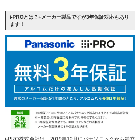
i-PROとは？+メーカー製品ですが3年保証対応もあり
ます！
i-PRO株式会社は、2019年10月にパナソニックから独立