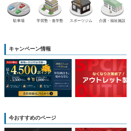
駐車場
学習塾・進学塾
スポーツジム
介護・福祉施設
キャンペーン情報
今おすすめのページ