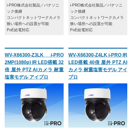
i-PRO株式会社製品／パナソニ
i-PRO株式会社製品／パナソニ
ック後継
ック後継
コンパクトネットワークカメラ
コンパクトネットワークカメラ
狭い場所への設置が可能
狭い場所への設置が可能
PoE給電対応
PoE給電対応
WV-X66300-Z3LK i-PRO
WV-X66300-Z4LK i-PRO IR
2MP(1080p) IR LED搭載 32
LED搭載 40倍 屋外 PTZ AI
倍 屋外 PTZ AIカメラ 耐重
カメラ 耐重塩害モデル アイ
塩害モデル アイプロ
プロ