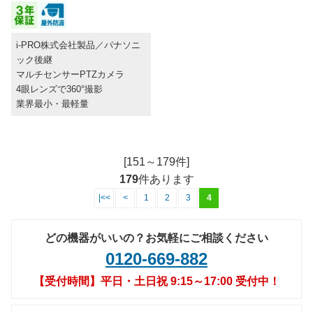
i-PRO株式会社製品／パナソニ
ック後継
マルチセンサーPTZカメラ
4眼レンズで360°撮影
業界最小・最軽量
[151～179件]
179
件あります
|<<
<
1
2
3
4
どの機器がいいの？お気軽にご相談ください
0120-669-882
【受付時間】平日・土日祝 9:15～17:00 受付中！