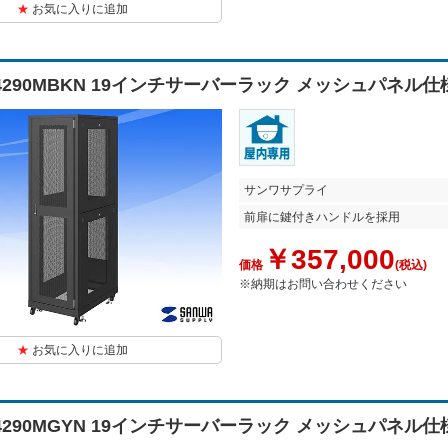
お気に入りに追加
N4290MBKN 19インチサーバーラック メッシュパネル仕
サンワサプライ
前扉に鍵付きハンドルを採用
￥357,000
価格
(税込)
※納期はお問い合わせください
お気に入りに追加
N4290MGYN 19インチサーバーラック メッシュパネル仕