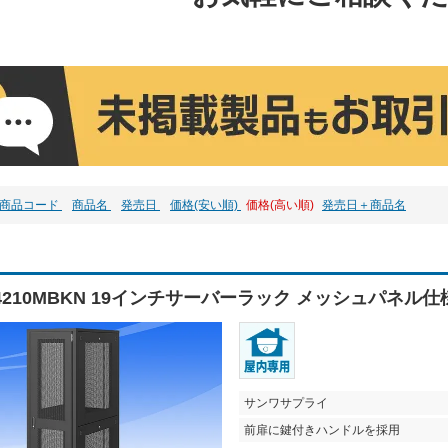
商品コード
商品名
発売日
価格(安い順)
価格(高い順)
発売日＋商品名
N4210MBKN 19インチサーバーラック メッシュパネル仕
サンワサプライ
前扉に鍵付きハンドルを採用