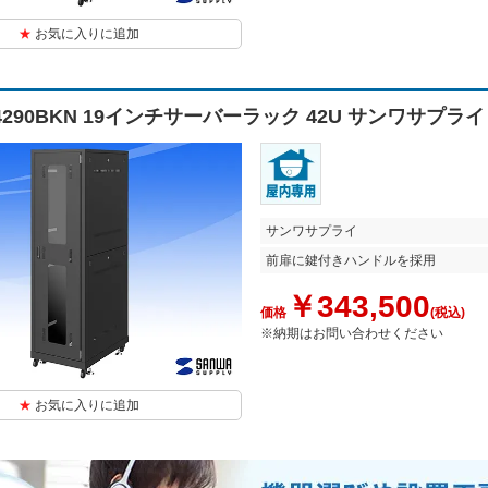
お気に入りに追加
N4290BKN 19インチサーバーラック 42U サンワサプライ
サンワサプライ
前扉に鍵付きハンドルを採用
￥343,500
価格
(税込)
※納期はお問い合わせください
お気に入りに追加