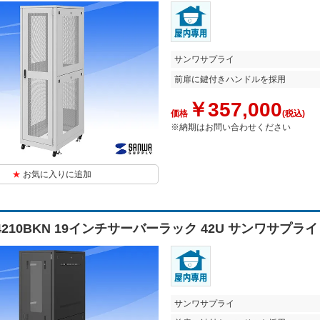
サンワサプライ
前扉に鍵付きハンドルを採用
￥357,000
価格
(税込)
※納期はお問い合わせください
お気に入りに追加
N4210BKN 19インチサーバーラック 42U サンワサプライ
サンワサプライ