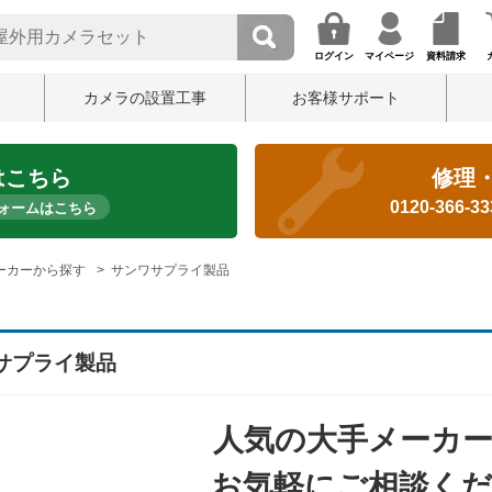
ログイン
マイページ
資料請求
カメラの設置工事
お客様サポート
はこちら
修理
0120-366-3
ォームはこちら
ーカーから探す
サンワサプライ製品
サプライ製品
人気の大手メーカー
お気軽にご相談く