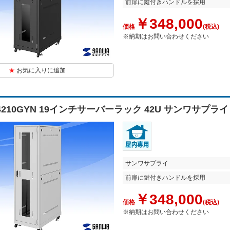
前扉に鍵付きハンドルを採用
￥348,000
価格
(税込)
※納期はお問い合わせください
お気に入りに追加
N4210GYN 19インチサーバーラック 42U サンワサプライ
サンワサプライ
前扉に鍵付きハンドルを採用
￥348,000
価格
(税込)
※納期はお問い合わせください