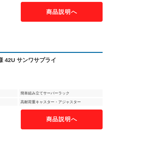
商品説明へ
様 42U サンワサプライ
簡単組み立てサーバーラック
高耐荷重キャスター・アジャスター
商品説明へ