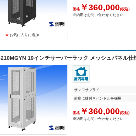
￥360,000
価格
(税込)
※納期はお問い合わせください
お気に入りに追加
N4210MGYN 19インチサーバーラック メッシュパネル仕
サンワサプライ
前扉に鍵付きハンドルを採用
￥360,000
価格
(税込)
※納期はお問い合わせください