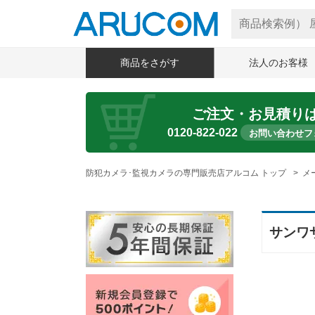
商品をさがす
法人のお客様
ご注文・お見積り
0120-822-022
お問い合わせフ
防犯カメラ･監視カメラの専門販売店アルコム トップ
メ
サンワ