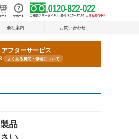
0120-822-022
ご相談フリーダイヤル 受付 9:15～17:00
土日も受付中!!
カート
サポート
会社案内
お問い合わせ
・アフターサービス
33
よくある質問・修理について
製品
ださい