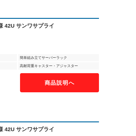
様 42U サンワサプライ
簡単組み立てサーバーラック
高耐荷重キャスター・アジャスター
商品説明へ
様 42U サンワサプライ