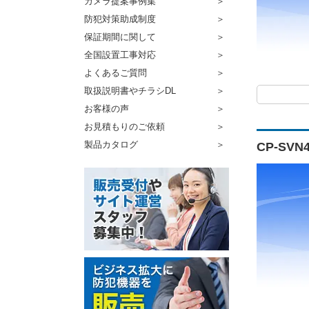
カメラ提案事例集
防犯対策助成制度
保証期間に関して
全国設置工事対応
よくあるご質問
取扱説明書やチラシDL
お客様の声
お見積もりのご依頼
製品カタログ
CP-SV