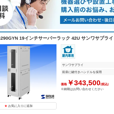
N4290GYN 19インチサーバーラック 42U サンワサプライ
サンワサプライ
前扉に鍵付きハンドルを採用
￥343,500
価格
(税込)
※納期はお問い合わせください
お気に入りに追加