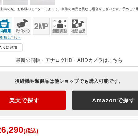
撮影時の光、お客様のモニターによって、実際の商品と異なる場合がございます。予めご了
説明はこちら
入りに追加
最新の同軸・アナログHD・AHDカメラはこちら
後継機や類似品は他ショップでも購入可能です。
楽天で探す
Amazonで探す
6,290
(税込)