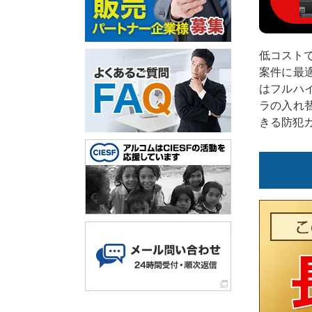
低コスト
案件に最
はフルハ
ラの入れ
きる防犯