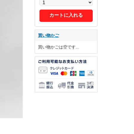
カートに入れる
買い物かご
買い物かごは空です...