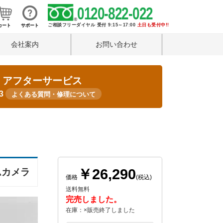
0120-822-022
ご相談フリーダイヤル 受付 9:15～17:00
土日も受付中!!
カート
サポート
会社案内
お問い合わせ
・アフターサービス
33
よくある質問・修理について
￥26,290
ムカメラ
価格
(税込)
送料無料
完売しました。
在庫：×販売終了しました