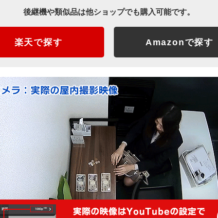
後継機や類似品は他ショップでも購入可能です。
楽天で探す
Amazonで探す