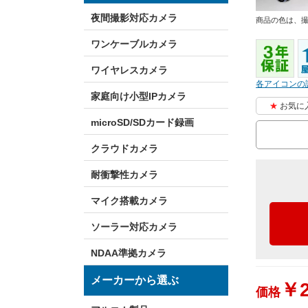
夜間撮影対応カメラ
商品の色は、
ワンケーブルカメラ
ワイヤレスカメラ
各アイコンの
家庭向け小型IPカメラ
お気に
microSD/SDカード録画
クラウドカメラ
耐衝撃性カメラ
マイク搭載カメラ
ソーラー対応カメラ
NDAA準拠カメラ
メーカーから選ぶ
￥2
価格