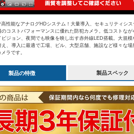
で高性能なアナログHDシステム！大量導入、セキュリティシス
適のコストパフォーマンスに優れた防犯カメラ。低コストなが
イビジョン、夜間でも映像を映し出す赤外線LED搭載。大規模
替え、導入に最適で工場、ビル、大型店舗、施設など様々な場
カメラです。
製品の特徴
製品スペック