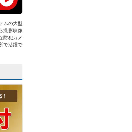
テムの大型
ら撮影映像
な防犯カメ
所で活躍で