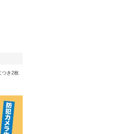
につき2枚