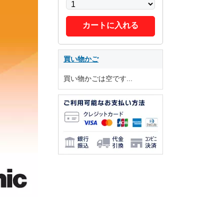
カートに入れる
買い物かご
買い物かごは空です...