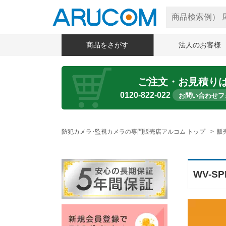
商品をさがす
法人のお客様
ご注文・お見積り
0120-822-022
お問い合わせフ
防犯カメラ･監視カメラの専門販売店アルコム トップ
販
WV-SP