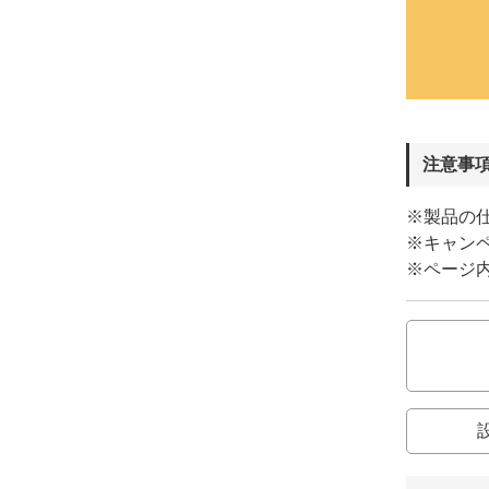
注意事
※製品の
※キャン
※ページ