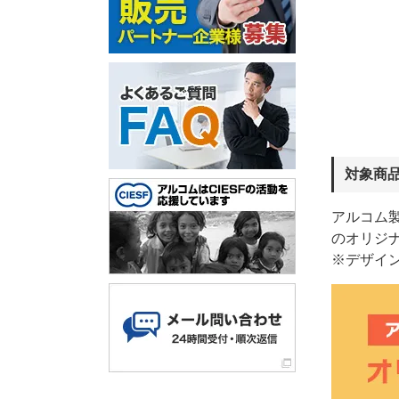
対象商
アルコム製
のオリジ
※デザイ