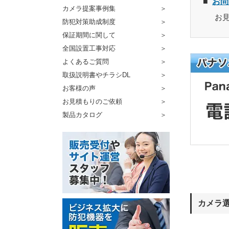
お問
カメラ提案事例集
お
防犯対策助成制度
保証期間に関して
全国設置工事対応
よくあるご質問
取扱説明書やチラシDL
お客様の声
お見積もりのご依頼
製品カタログ
カメラ