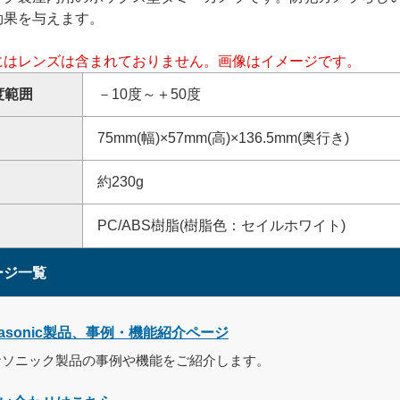
効果を与えます。
にはレンズは含まれておりません。画像はイメージです。
度範囲
－10度～＋50度
75mm(幅)×57mm(高)×136.5mm(奥行き)
約230g
PC/ABS樹脂(樹脂色：セイルホワイト)
ージ一覧
nasonic製品、事例・機能紹介ページ
ナソニック製品の事例や機能をご紹介します。