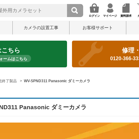
ログイン
マイページ
資料請求
カメラの設置工事
お客様サポート
はこちら
修理
0120-366-3
ォームはこちら
売終了製品
WV-SPND311 Panasonic ダミーカメラ
ND311 Panasonic ダミーカメラ