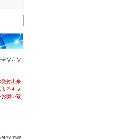
必要な方な
お受付出来
によるキャ
をお願い致
い外観で確