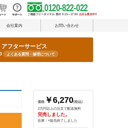
0120-822-022
ご相談フリーダイヤル 受付 9:15～17:00
土日も受付中!!
カート
サポート
会社案内
お問い合わせ
・アフターサービス
33
よくある質問・修理について
￥6,270
価格
(税込)
2万円以上の注文で配送無料
完売しました。
在庫：×販売終了しました