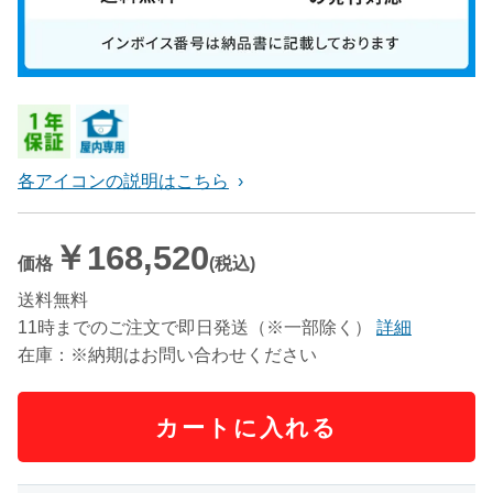
各アイコンの説明はこちら
￥168,520
価格
(税込)
送料無料
11時までのご注文で即日発送（※一部除く）
詳細
在庫：※納期はお問い合わせください
カートに入れる