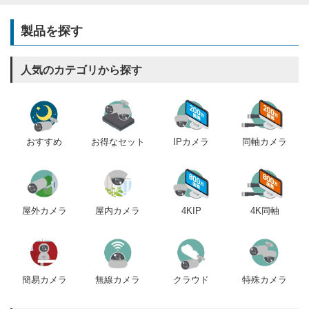
製品を探す
人気のカテゴリから探す
おすすめ
IPカメラ
同軸カメラ
お得なセット
屋内カメラ
4KIP
4K同軸
屋外カメラ
簡易カメラ
無線カメラ
クラウド
特殊カメラ