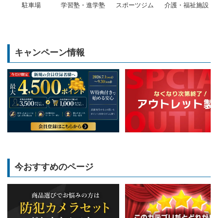
駐車場
学習塾・進学塾
スポーツジム
介護・福祉施設
キャンペーン情報
今おすすめのページ