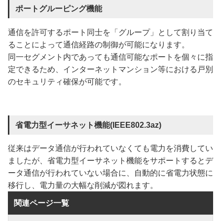
ポートグルーピング機能
通信を許可するポート同士を「グループ」として割り当て
ることによって通信経路の制御が可能になります。
同一セグメント内であっても通信可能なポートを個々に指
定できるため、インターネットマンション等における戸別
のセキュリティ確保が可能です。
省電力型イーサネット機能(IEEE802.3az)
従来はデータ通信が行われていなくても電力を消費してい
ましたが、省電力型イーサネット機能をサポートするとデ
ータ通信が行われていない場合に、自動的に省電力状態に
移行し、電力量の大幅な削減が図れます。
関連ページ一覧