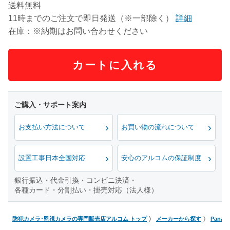
送料無料
11時までのご注文で即日発送（※一部除く）
詳細
在庫：※納期はお問い合わせください
カートに入れる
お支払い方法について
お買い物の流れについて
設置工事日本全国対応
安心のアルコムの保証制度
銀行振込・代金引換・コンビニ決済・
各種カード・分割払い・掛売対応（法人様）
防犯カメラ･監視カメラの専門販売店アルコム トップ
メーカーから探す
Pana