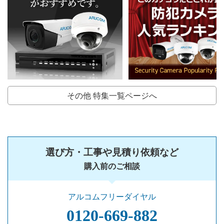
その他 特集一覧ページへ
選び方・工事や見積り依頼など
購入前のご相談
アルコムフリーダイヤル
0120‐669‐882