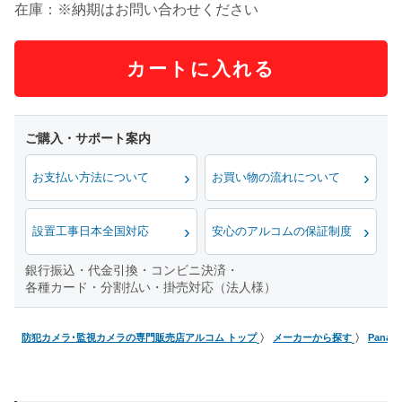
在庫：※納期はお問い合わせください
カートに入れる
お支払い方法について
お買い物の流れについて
設置工事日本全国対応
安心のアルコムの保証制度
銀行振込・代金引換・コンビニ決済・
各種カード・分割払い・掛売対応（法人様）
防犯カメラ･監視カメラの専門販売店アルコム トップ
メーカーから探す
Pana