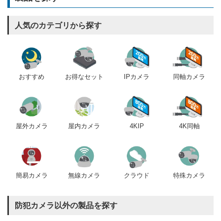
人気のカテゴリから探す
おすすめ
IPカメラ
同軸カメラ
お得なセット
屋内カメラ
4KIP
4K同軸
屋外カメラ
簡易カメラ
無線カメラ
クラウド
特殊カメラ
防犯カメラ以外の製品を探す