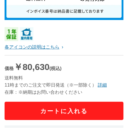
各アイコンの説明はこちら
￥80,630
価格
(税込)
送料無料
11時までのご注文で即日発送（※一部除く）
詳細
在庫：※納期はお問い合わせください
カートに入れる