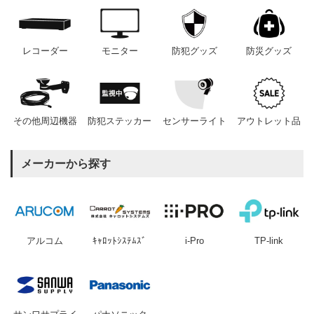
レコーダー
モニター
防犯グッズ
防災グッズ
その他周辺機器
防犯ステッカー
センサーライト
アウトレット品
メーカーから探す
アルコム
ｷｬﾛｯﾄｼｽﾃﾑｽﾞ
i-Pro
TP-link