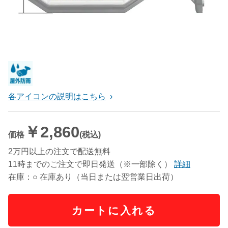
各アイコンの説明はこちら
￥2,860
価格
(税込)
2万円以上の注文で配送無料
11時までのご注文で即日発送（※一部除く）
詳細
在庫：○ 在庫あり（当日または翌営業日出荷）
カートに入れる