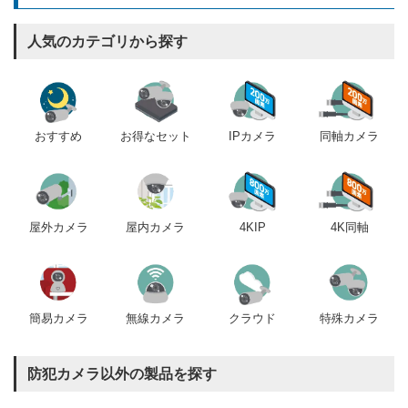
人気のカテゴリから探す
おすすめ
IPカメラ
同軸カメラ
お得なセット
屋内カメラ
4KIP
4K同軸
屋外カメラ
簡易カメラ
無線カメラ
クラウド
特殊カメラ
防犯カメラ以外の製品を探す