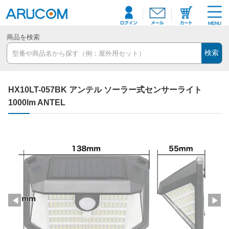
商品を検索
検索
HX10LT-057BK アンテル ソーラー式センサーライト
1000lm ANTEL
◀
▶