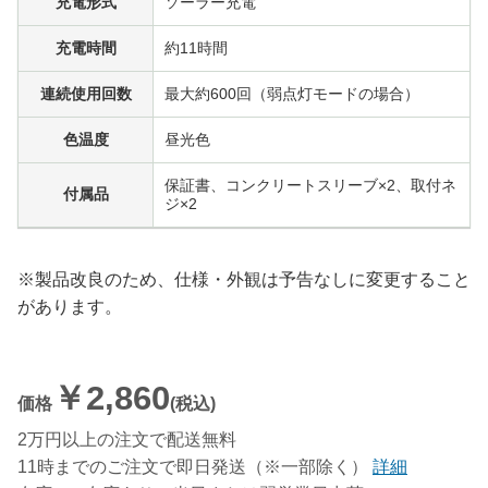
充電形式
ソーラー充電
充電時間
約11時間
連続使用回数
最大約600回（弱点灯モードの場合）
色温度
昼光色
保証書、コンクリートスリーブ×2、取付ネ
付属品
ジ×2
※製品改良のため、仕様・外観は予告なしに変更すること
があります。
￥2,860
価格
(税込)
2万円以上の注文で配送無料
11時までのご注文で即日発送（※一部除く）
詳細