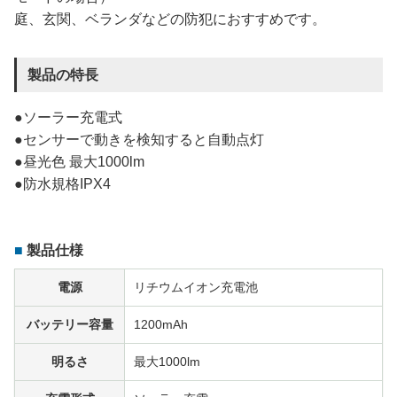
庭、玄関、ベランダなどの防犯におすすめです。
製品の特長
●ソーラー充電式
●センサーで動きを検知すると自動点灯
●昼光色 最大1000lm
●防水規格IPX4
製品仕様
電源
リチウムイオン充電池
バッテリー容量
1200mAh
明るさ
最大1000lm