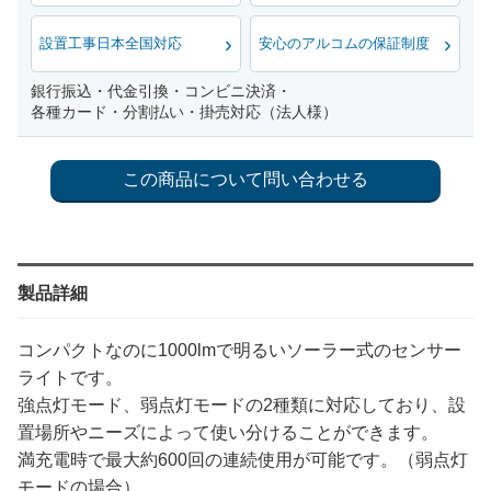
設置工事日本全国対応
安心のアルコムの保証制度
銀行振込・代金引換・コンビニ決済・
各種カード・分割払い・掛売対応（法人様）
製品詳細
コンパクトなのに1000lmで明るいソーラー式のセンサー
ライトです。
強点灯モード、弱点灯モードの2種類に対応しており、設
置場所やニーズによって使い分けることができます。
満充電時で最大約600回の連続使用が可能です。（弱点灯
モードの場合）