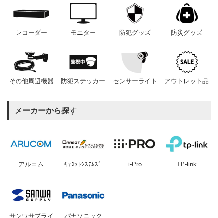
レコーダー
モニター
防犯グッズ
防災グッズ
その他周辺機器
防犯ステッカー
センサーライト
アウトレット品
メーカーから探す
アルコム
ｷｬﾛｯﾄｼｽﾃﾑｽﾞ
i-Pro
TP-link
サンワサプライ
パナソニック