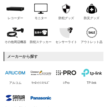
レコーダー
モニター
防犯グッズ
防災グッズ
その他周辺機器
防犯ステッカー
センサーライト
アウトレット品
メーカーから探す
アルコム
ｷｬﾛｯﾄｼｽﾃﾑｽﾞ
i-Pro
TP-link