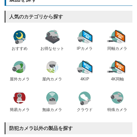
人気のカテゴリから探す
おすすめ
IPカメラ
同軸カメラ
お得なセット
屋内カメラ
4KIP
4K同軸
屋外カメラ
簡易カメラ
無線カメラ
クラウド
特殊カメラ
防犯カメラ以外の製品を探す