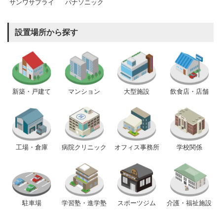
サンワサプライ
パナソニック
設置場所から探す
新築・戸建て
マンション
大型施設
飲食店・店舗
工場・倉庫
病院クリニック
オフィス事務所
学校関係
駐車場
学習塾・進学塾
スポーツジム
介護・福祉施設