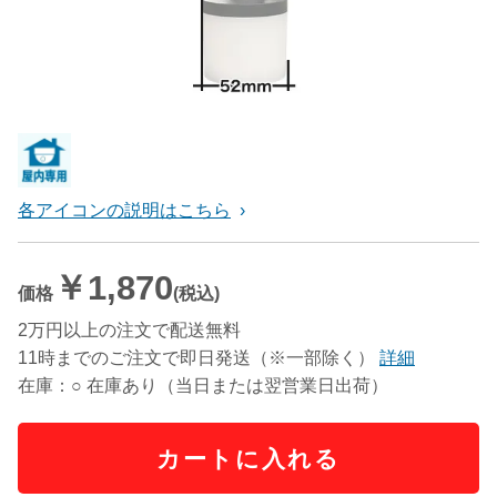
各アイコンの説明はこちら
￥1,870
価格
(税込)
2万円以上の注文で配送無料
11時までのご注文で即日発送（※一部除く）
詳細
在庫：○ 在庫あり（当日または翌営業日出荷）
カートに入れる