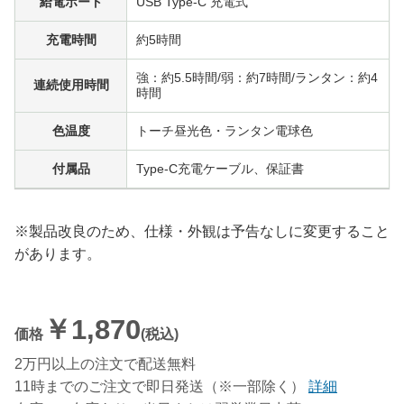
給電ポート
USB Type-C 充電式
充電時間
約5時間
強：約5.5時間/弱：約7時間/ランタン：約4
連続使用時間
時間
色温度
トーチ昼光色・ランタン電球色
付属品
Type-C充電ケーブル、保証書
※製品改良のため、仕様・外観は予告なしに変更すること
があります。
￥1,870
価格
(税込)
2万円以上の注文で配送無料
11時までのご注文で即日発送（※一部除く）
詳細