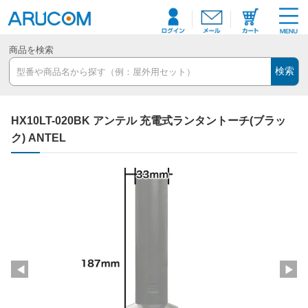
商品を検索
検索
HX10LT-020BK アンテル 充電式ランタントーチ(ブラッ
ク) ANTEL
◀
▶