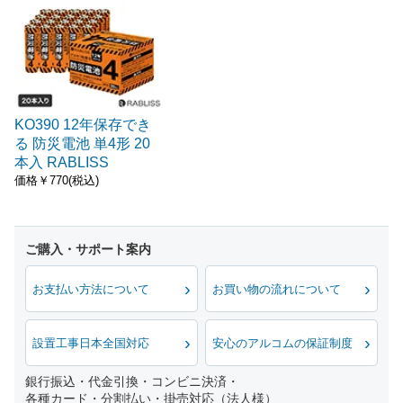
KO390 12年保存でき
る 防災電池 単4形 20
本入 RABLISS
価格￥770(税込)
お支払い方法について
お買い物の流れについて
設置工事日本全国対応
安心のアルコムの保証制度
銀行振込・代金引換・コンビニ決済・
各種カード・分割払い・掛売対応（法人様）