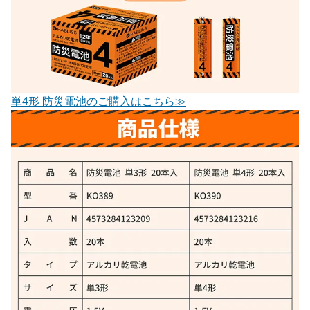
単4形 防災電池のご購入はこちら≫