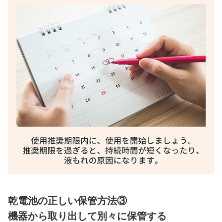
乾電池の正しい保管方法③
機器から取り出して別々に保管する