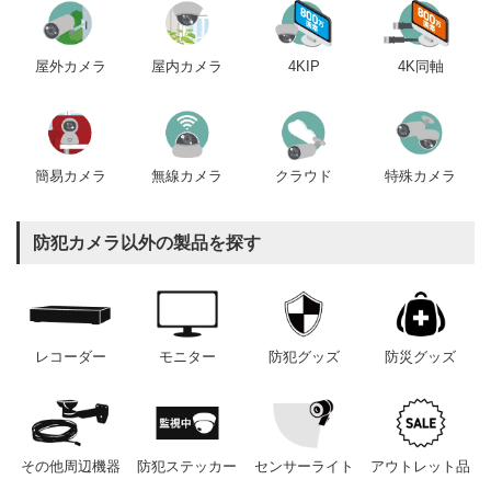
屋内カメラ
4KIP
4K同軸
屋外カメラ
簡易カメラ
無線カメラ
クラウド
特殊カメラ
防犯カメラ以外の製品を探す
レコーダー
モニター
防犯グッズ
防災グッズ
その他周辺機器
防犯ステッカー
センサーライト
アウトレット品