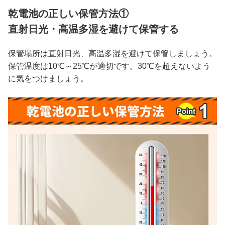
乾電池の正しい保管方法①
直射日光・高温多湿を避けて保管する
保管場所は直射日光、高温多湿を避けて保管しましょう。
保管温度は10℃～25℃が適切です。30℃を超えないよう
に気をつけましょう。