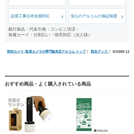
設置工事日本全国対応
安心のアルコムの保証制度
銀行振込・代金引換・コンビニ決済・
各種カード・分割払い・掛売対応（法人様）
防犯カメラ･監視カメラの専門販売店アルコム トップ
防災グッズ
KO389 12
おすすめ商品・よく購入されている商品