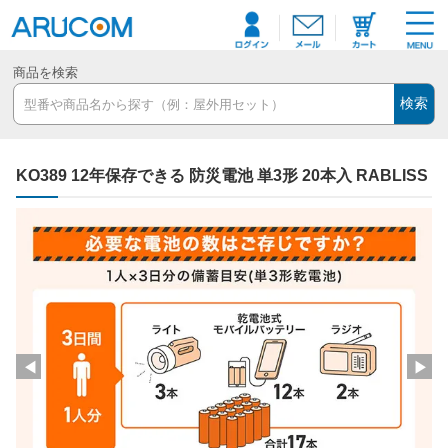
商品を検索
検索
KO389 12年保存できる 防災電池 単3形 20本入 RABLISS
◀
▶