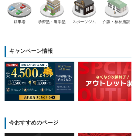
駐車場
学習塾・進学塾
スポーツジム
介護・福祉施設
キャンペーン情報
今おすすめのページ