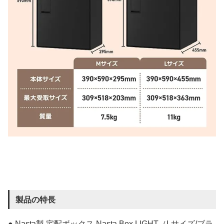
製品の特長
● Nasta製 宅配ボックス Nasta Box LIGHT（Lサイズ/ブラ