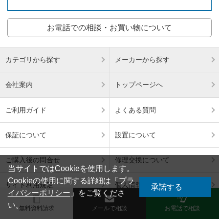
お電話での相談・お買い物について
カテゴリから探す
メーカーから探す
会社案内
トップページへ
ご利用ガイド
よくある質問
保証について
設置について
ご購入後の問合せ
修理交換について
当サイトではCookieを使用します。
Cookieの使用に関する詳細は「
プラ
サイト利用規定
個人情報保護方針
承諾する
イバシーポリシー
」をご覧くださ
い。
無料資料請求
メールで相談
お電話で相談
特定商取引法表記
サイトマップ