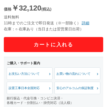
￥32,120
価格
(税込)
送料無料
11時までのご注文で即日発送（※一部除く）
詳細
在庫：○ 在庫あり（当日または翌営業日出荷）
カートに入れる
お支払い方法について
お買い物の流れについて
設置工事日本全国対応
安心のアルコムの保証制度
銀行振込・代金引換・コンビニ決済・
各種カード・分割払い・掛売対応（法人様）