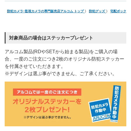
防犯カメラ･監視カメラの専門販売店アルコム トップ
防犯グッズ
宅配ボックス
対象商品の場合はステッカープレゼント
アルコム製品(RDやSETから始まる製品)をご購入の場
合、一度のご注文につき2枚のオリジナル防犯ステッカー
を付属させていただきます。
※デザインは選ぶ事ができません、ご了承ください。