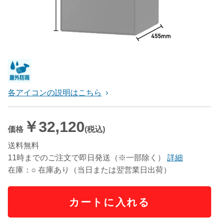
各アイコンの説明はこちら
￥32,120
価格
(税込)
送料無料
11時までのご注文で即日発送（※一部除く）
詳細
在庫：○ 在庫あり（当日または翌営業日出荷）
カートに入れる