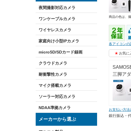
夜間撮影対応カメラ
商品の色は、
ワンケーブルカメラ
ワイヤレスカメラ
家庭向け小型IPカメラ
各アイコンの
microSD/SDカード録画
お気に
クラウドカメラ
SAMO
三脚ア
耐衝撃性カメラ
マイク搭載カメラ
ソーラー対応カメラ
NDAA準拠カメラ
お支払い方法
銀行振込・
メーカーから選ぶ