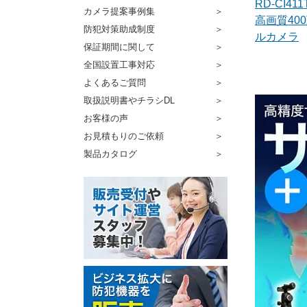
RD-CI411
カメラ提案事例集
高画質40
防犯対策助成制度
ルカメラ
保証期間に関して
全国設置工事対応
よくあるご質問
取扱説明書やチラシDL
お客様の声
お見積もりのご依頼
製品カタログ