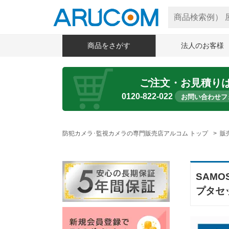
商品をさがす
法人のお客様
ご注文・お見積り
0120-822-022
お問い合わせフ
防犯カメラ･監視カメラの専門販売店アルコム トップ
販
SAMO
プタセ