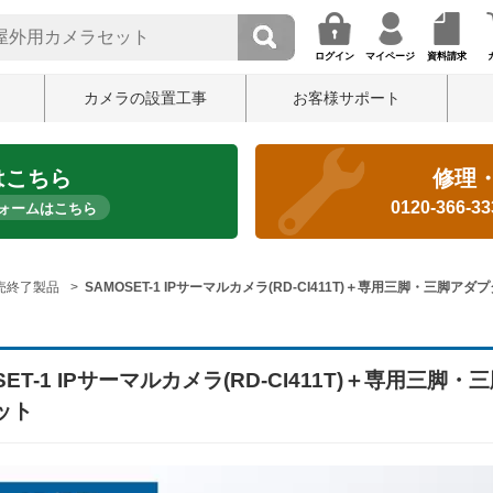
ログイン
マイページ
資料請求
カメラの設置工事
お客様サポート
はこちら
修理
0120-366-3
ォームはこちら
売終了製品
SAMOSET-1 IPサーマルカメラ(RD-CI411T)＋専用三脚・三脚アダ
SET-1 IPサーマルカメラ(RD-CI411T)＋専用三脚・
ット