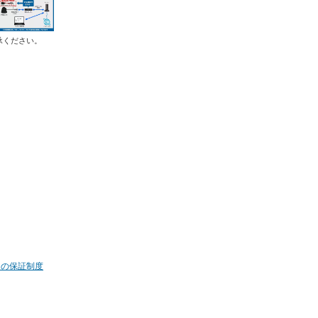
承ください。
ムの保証制度