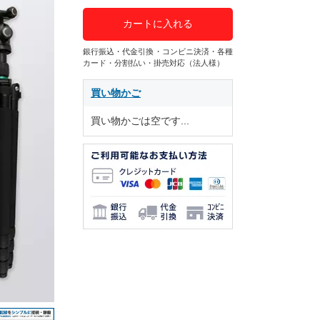
カートに入れる
銀行振込・代金引換・コンビニ決済・各種
カード・分割払い・掛売対応（法人様）
買い物かご
買い物かごは空です...