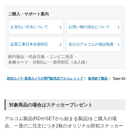
お支払い方法について
お買い物の流れについて
設置工事日本全国対応
安心のアルコムの保証制度
銀行振込・代金引換・コンビニ決済・
各種カード・分割払い・掛売対応（法人様）
防犯カメラ･監視カメラの専門販売店アルコム トップ
販売終了製品
Tapo S
対象商品の場合はステッカープレゼント
アルコム製品(RDやSETから始まる製品)をご購入の場
合、一度のご注文につき2枚のオリジナル防犯ステッカー