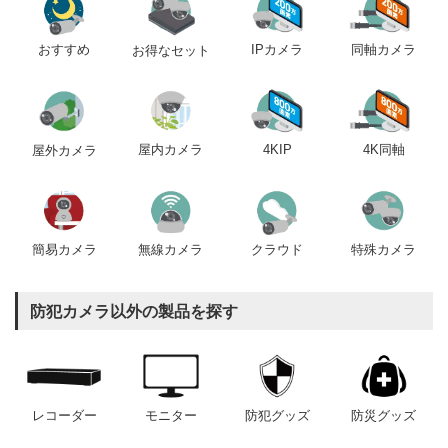
おすすめ
IPカメラ
同軸カメラ
お得なセット
屋内カメラ
4KIP
4K同軸
屋外カメラ
簡易カメラ
無線カメラ
クラウド
特殊カメラ
防犯カメラ以外の製品を探す
レコーダー
モニター
防犯グッズ
防災グッズ