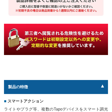
製品の特徴
スマートアクション
ライトやプラグ等、複数のTapoデバイスをスマート調光