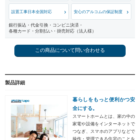
設置工事日本全国対応
安心のアルコムの保証制度
銀行振込・代金引換・コンビニ決済・
各種カード・分割払い・掛売対応（法人様）
製品詳細
暮らしをもっと便利かつ安
全にする。
スマートホームとは、家の中の
家電や設備をインターネットで
つなぎ、スマホのアプリなどで
操作・管理できる住宅のことを