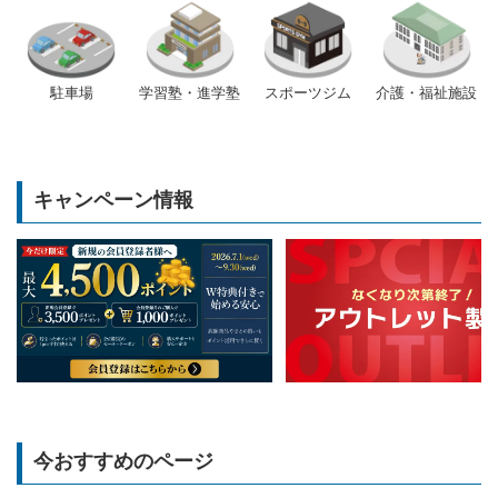
駐車場
学習塾・進学塾
スポーツジム
介護・福祉施設
キャンペーン情報
今おすすめのページ