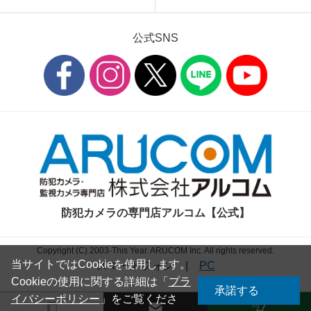
公式SNS
防犯カメラの専門店アルコム【公式】
Copyright (C) 2003-This Year. ARUCOM Inc. All rights reserved.
当サイトではCookieを使用します。
スマートフォン
|
PC
Cookieの使用に関する詳細は「
プラ
承諾する
イバシーポリシー
」をご覧くださ