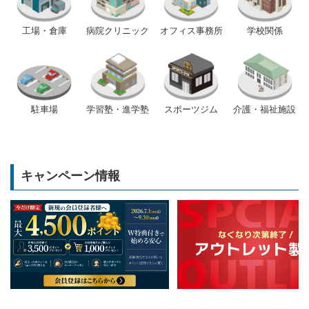
工場・倉庫
病院クリニック
オフィス事務所
学校関係
駐車場
学習塾・進学塾
スポーツジム
介護・福祉施設
キャンペーン情報