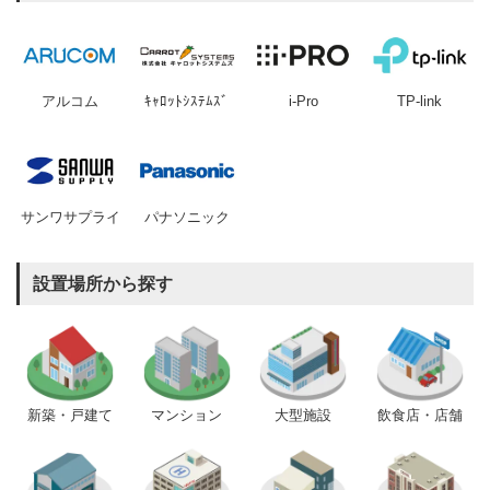
アルコム
ｷｬﾛｯﾄｼｽﾃﾑｽﾞ
i-Pro
TP-link
サンワサプライ
パナソニック
設置場所から探す
新築・戸建て
マンション
大型施設
飲食店・店舗