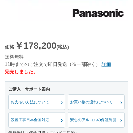
￥178,200
価格
(税込)
送料無料
11時までのご注文で即日発送（※一部除く）
詳細
完売しました。
お支払い方法について
お買い物の流れについて
設置工事日本全国対応
安心のアルコムの保証制度
銀行振込・代金引換・コンビニ決済・