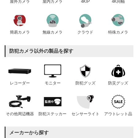
屋内カメラ
4KIP
4K同軸
屋外カメラ
簡易カメラ
無線カメラ
クラウド
特殊カメラ
防犯カメラ以外の製品を探す
レコーダー
モニター
防犯グッズ
防災グッズ
その他周辺機器
防犯ステッカー
センサーライト
アウトレット品
メーカーから探す