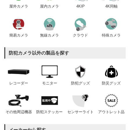
屋内カメラ
4KIP
4K同軸
屋外カメラ
簡易カメラ
無線カメラ
クラウド
特殊カメラ
防犯カメラ以外の製品を探す
レコーダー
モニター
防犯グッズ
防災グッズ
その他周辺機器
防犯ステッカー
センサーライト
アウトレット品
メーカーから探す