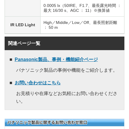
0.0005 lx（50IRE、F1.7、最長露光時間 ：
最大 16/30 s、AGC ： 11）※換算値
High／Middle／Low／Off、最長照射距離
IR LED Light
： 50 m
関連ページ一覧
Panasonic製品、事例・機能紹介ページ
パナソニック製品の事例や機能をご紹介します。
お問い合わせはこちら
お見積りや在庫などお気軽にお問い合わせくださ
い。