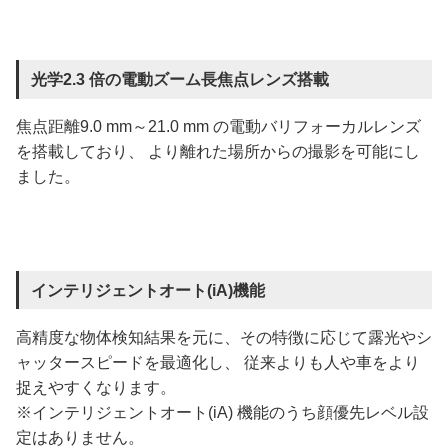
光学2.3 倍の電動ズーム長焦点レンズ搭載
焦点距離9.0 mm～21.0 mm の電動バリフォーカルレンズ
を搭載しており、 より離れた場所からの撮影を可能にし
ました。
インテリジェントオート(iA)機能
高精度な物体検知結果を元に、その特徴に応じて露光やシ
ャッタースピードを最適化し、 従来よりも人や車をより
捉えやすくなります。
※インテリジェントオート(iA) 機能のうち顔優先レベル設
定はありません。