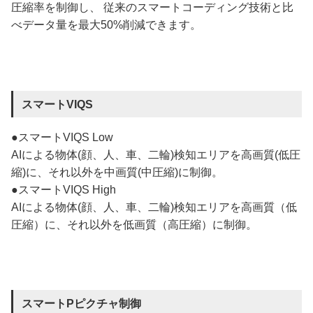
圧縮率を制御し、 従来のスマートコーディング技術と比
べデータ量を最大50%削減できます。
スマートVIQS
●スマートVIQS Low
AIによる物体(顔、人、車、二輪)検知エリアを高画質(低圧
縮)に、それ以外を中画質(中圧縮)に制御。
●スマートVIQS High
AIによる物体(顔、人、車、二輪)検知エリアを高画質（低
圧縮）に、それ以外を低画質（高圧縮）に制御。
スマートPピクチャ制御