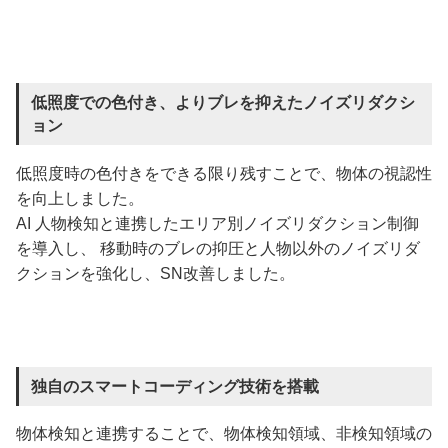
低照度での色付き、よりブレを抑えたノイズリダクシ
ョン
低照度時の色付きをできる限り残すことで、物体の視認性
を向上しました。
AI 人物検知と連携したエリア別ノイズリダクション制御
を導入し、 移動時のブレの抑圧と人物以外のノイズリダ
クションを強化し、SN改善しました。
独自のスマートコーディング技術を搭載
物体検知と連携することで、物体検知領域、非検知領域の