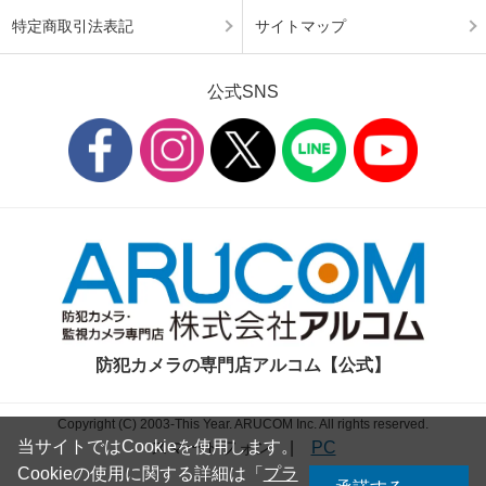
特定商取引法表記
サイトマップ
公式SNS
防犯カメラの専門店アルコム【公式】
Copyright (C) 2003-This Year. ARUCOM Inc. All rights reserved.
当サイトではCookieを使用します。
スマートフォン
|
PC
Cookieの使用に関する詳細は「
プラ