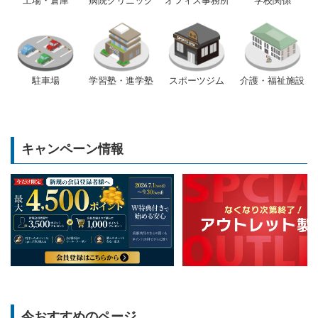
工場・倉庫
病院クリニック
オフィス事務所
学校関係
駐車場
学習塾・進学塾
スポーツジム
介護・福祉施設
キャンペーン情報
今おすすめのページ