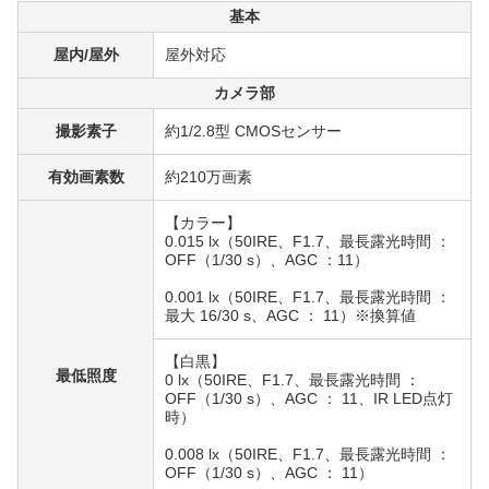
基本
屋内/屋外
屋外対応
カメラ部
撮影素子
約1/2.8型 CMOSセンサー
有効画素数
約210万画素
【カラー】
0.015 lx（50IRE、F1.7、最長露光時間 ：
OFF（1/30 s）、AGC ：11）
0.001 lx（50IRE、F1.7、最長露光時間 ：
最大 16/30 s、AGC ： 11）※換算値
【白黒】
最低照度
0 lx（50IRE、F1.7、最長露光時間 ：
OFF（1/30 s）、AGC ： 11、IR LED点灯
時）
0.008 lx（50IRE、F1.7、最長露光時間 ：
OFF（1/30 s）、AGC ： 11）