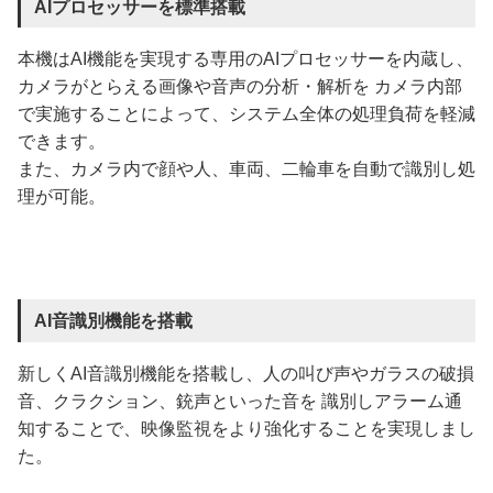
AIプロセッサーを標準搭載
本機はAI機能を実現する専用のAIプロセッサーを内蔵し、
カメラがとらえる画像や音声の分析・解析を カメラ内部
で実施することによって、システム全体の処理負荷を軽減
できます。
また、カメラ内で顔や人、車両、二輪車を自動で識別し処
理が可能。
AI音識別機能を搭載
新しくAI音識別機能を搭載し、人の叫び声やガラスの破損
音、クラクション、銃声といった音を 識別しアラーム通
知することで、映像監視をより強化することを実現しまし
た。