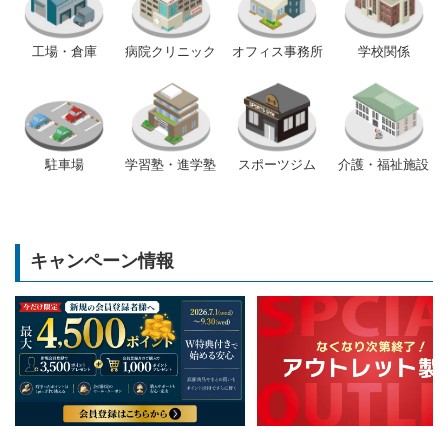
工場・倉庫
病院クリニック
オフィス事務所
学校関係
駐車場
学習塾・進学塾
スポーツジム
介護・福祉施設
キャンペーン情報