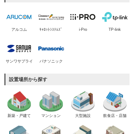
アルコム
ｷｬﾛｯﾄｼｽﾃﾑｽﾞ
i-Pro
TP-link
サンワサプライ
パナソニック
設置場所から探す
新築・戸建て
マンション
大型施設
飲食店・店舗