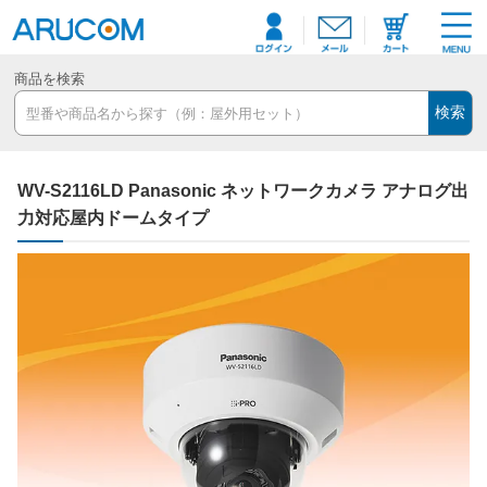
商品を検索
検索
WV-S2116LD Panasonic ネットワークカメラ アナログ出
力対応屋内ドームタイプ