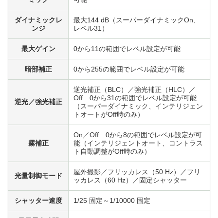
ダイナミックレ
最大144 dB（スーパーダイナミックOn、
ンジ
レベル31）
最大ゲイン
0から11の範囲でレベル設定が可能
暗部補正
0から255の範囲でレベル設定が可能
逆光補正（BLC）／強光補正（HLC）／
Off 0から31の範囲でレベル設定が可能
逆光／強光補正
（スーパーダイナミック、インテリジェン
トオートがOff時のみ）
On／Off 0から8の範囲でレベル設定が可
霧補正
能（インテリジェントオート、コントラス
ト自動調整がOff時のみ）
屋外撮影／フリッカレス（50 Hz）／フリ
光量制御モード
ッカレス（60 Hz）／固定シャッター
シャッター速度
1/25 固定～1/10000 固定