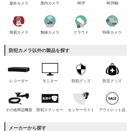
屋内カメラ
4KIP
4K同軸
屋外カメラ
簡易カメラ
無線カメラ
クラウド
特殊カメラ
防犯カメラ以外の製品を探す
レコーダー
モニター
防犯グッズ
防災グッズ
その他周辺機器
防犯ステッカー
センサーライト
アウトレット品
メーカーから探す