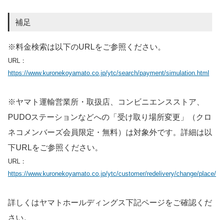
補足
※料金検索は以下のURLをご参照ください。
URL：
https://www.kuronekoyamato.co.jp/ytc/search/payment/simulation.html
※ヤマト運輸営業所・取扱店、コンビニエンスストア、
PUDOステーションなどへの「受け取り場所変更」（クロ
ネコメンバーズ会員限定・無料）は対象外です。詳細は以
下URLをご参照ください。
URL：
https://www.kuronekoyamato.co.jp/ytc/customer/redelivery/change/place/
詳しくはヤマトホールディングス下記ページをご確認くだ
さい。