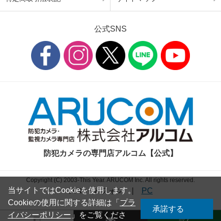
公式SNS
防犯カメラの専門店アルコム【公式】
Copyright (C) 2003-This Year. ARUCOM Inc. All rights reserved.
当サイトではCookieを使用します。
スマートフォン
|
PC
Cookieの使用に関する詳細は「
プラ
承諾する
イバシーポリシー
」をご覧くださ