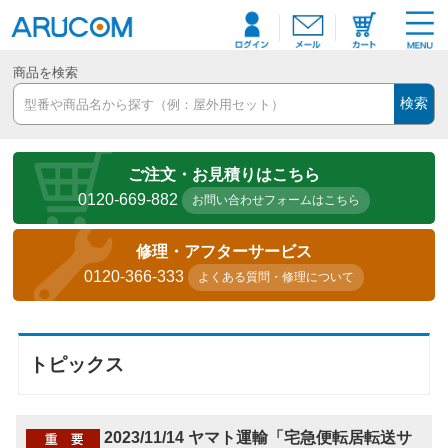
商品を検索
検索
ご注文・お見積りはこちら
0120-669-882
お問い合わせフォームはこちら
修理・アフターサービス
0120-366-333
よくある質問・修理について
トピックス
2023/11/14 ヤマト運輸「宅急便転居転送サ