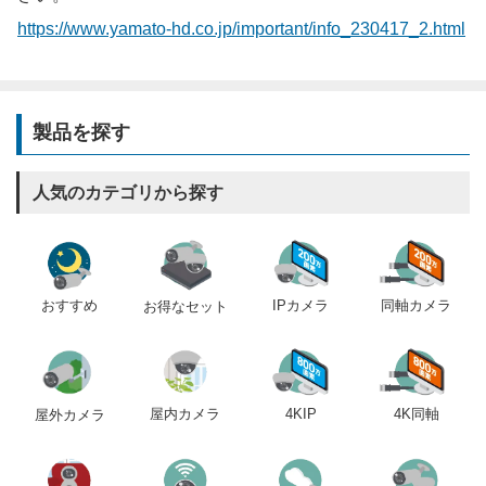
https://www.yamato-hd.co.jp/important/info_230417_2.html
製品を探す
人気のカテゴリから探す
おすすめ
IPカメラ
同軸カメラ
お得なセット
屋内カメラ
4KIP
4K同軸
屋外カメラ