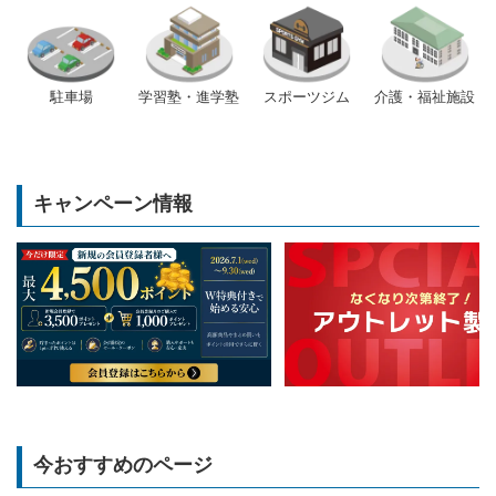
駐車場
学習塾・進学塾
スポーツジム
介護・福祉施設
キャンペーン情報
今おすすめのページ