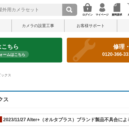
ログイン
マイページ
資料請求
カメラの設置工事
お客様サポート
はこちら
修理
0120-366-3
ォームはこちら
ピックス
クス
2023/11/27 Alter+（オルタプラス）ブランド製品不具合