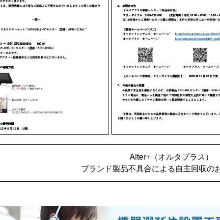
Alter+（オルタプラス）
ブランド製品不具合による自主回収のお