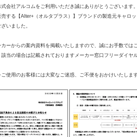
株式会社アルコムをご利用いただき誠にありがとうございます
売する【Alter+（オルタプラス）】ブランドの製造元キャ
ございました。
ーカーからの案内資料を掲載いたしますので、誠にお手数では
、該当の場合は記載されておりますメーカー窓口フリーダイヤ
をご使用のお客様には大変なご迷惑、ご不便をおかけいたしま