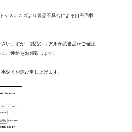
。
ロットシステムズより製品不具合による自主回収
ございますが、製品シリアルが該当品かご確認
ルにご連絡をお願致します。
す事深くお詫び申し上げます。