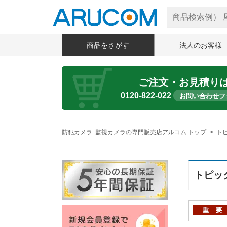
商品をさがす
法人のお客様
ご注文・お見積り
0120-822-022
お問い合わせフ
防犯カメラ･監視カメラの専門販売店アルコム トップ
ト
トピッ