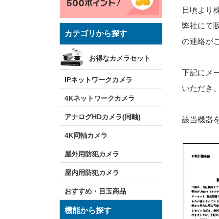
日頃より
弊社にて販
カテゴリから探す
の連絡が
お得なカメラセット
下記にメ
IPネットワークカメラ
いただき
4Kネットワークカメラ
アナログHDカメラ(同軸)
該当機器
4K同軸カメラ
屋外用防犯カメラ
屋内用防犯カメラ
おすすめ・目玉商品
機能から探す