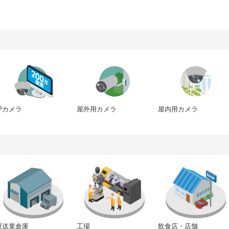
IPカメラ
屋内用カメラ
屋外用カメラ
運送業倉庫
工場
飲食店・店舗